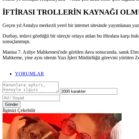
İFTİRASI TROLLERİN KAYNAĞI OL
Geçen yıl Antalya merkezli yerel bir internet sitesinde yayımlanan yazıl
Durbay, tedavi gördüğü bir süreçte ortaya atılan bu iftiralara karşı 
sonuçlanmıştı.
Manisa 7. Asliye Mahkemesi'nde görülen dava sonucunda, sanık Ebru K
Mahkeme, yine aynı sitenin Yazı İşleri Müdürlüğü görevini yürüten Zeh
YORUMLAR
Gönder
İlginizi Çekebilir