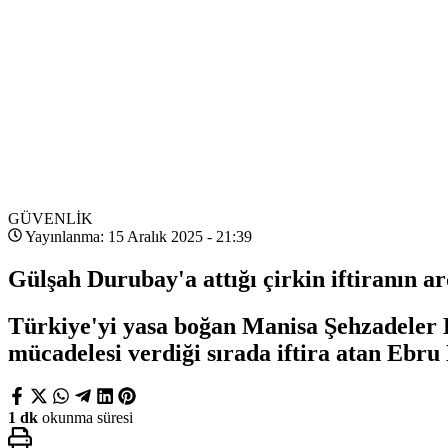
GÜVENLİK
Yayınlanma: 15 Aralık 2025 - 21:39
Gülşah Durubay'a attığı çirkin iftiranın a
Türkiye'yi yasa boğan Manisa Şehzadeler 
mücadelesi verdiği sırada iftira atan Ebru 
1 dk
okunma süresi