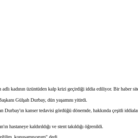
adlı kadının üzüntüden kalp krizi geçirdiği iddia ediliyor. Bir haber si
Başkanı Gülşah Durbay, dün yaşamını yitirdi.
an Durbay'ın kanser tedavisi gördüğü dönemde, hakkında çeşitli iddiala
 hastaneye kaldırıldığı ve stent takıldığı öğrenildi.
değilim, konuşamıyorum" dedi.