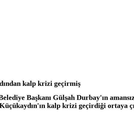
rdından kalp krizi geçirmiş
Belediye Başkanı Gülşah Durbay'ın amansız 
Küçükaydın'ın kalp krizi geçirdiği ortaya çı