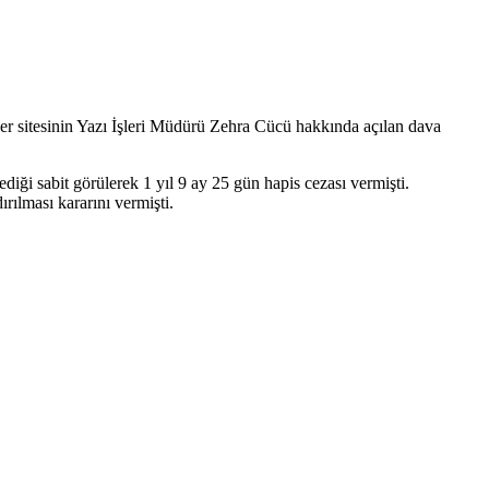
ber sitesinin Yazı İşleri Müdürü Zehra Cücü hakkında açılan dava
i sabit görülerek 1 yıl 9 ay 25 gün hapis cezası vermişti.
rılması kararını vermişti.