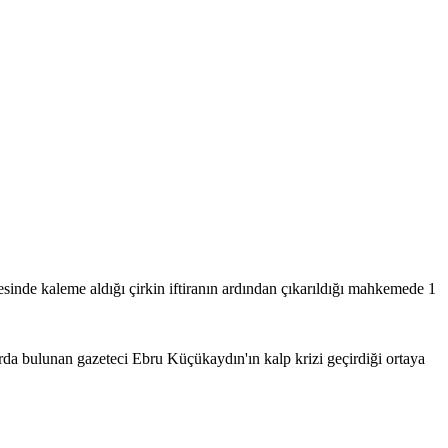
tesinde kaleme aldığı çirkin iftiranın ardından çıkarıldığı mahkemede 1
rda bulunan gazeteci Ebru Küçükaydın'ın kalp krizi geçirdiği ortaya