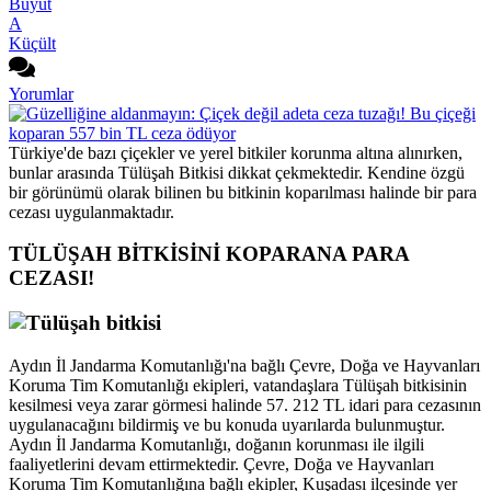
Büyüt
A
Küçült
Yorumlar
Türkiye'de bazı çiçekler ve yerel bitkiler korunma altına alınırken,
bunlar arasında Tülüşah Bitkisi dikkat çekmektedir. Kendine özgü
bir görünümü olarak bilinen bu bitkinin koparılması halinde bir para
cezası uygulanmaktadır.
TÜLÜŞAH BİTKİSİNİ KOPARANA PARA
CEZASI!
Aydın İl Jandarma Komutanlığı'na bağlı Çevre, Doğa ve Hayvanları
Koruma Tim Komutanlığı ekipleri, vatandaşlara Tülüşah bitkisinin
kesilmesi veya zarar görmesi halinde 57. 212 TL idari para cezasının
uygulanacağını bildirmiş ve bu konuda uyarılarda bulunmuştur.
Aydın İl Jandarma Komutanlığı, doğanın korunması ile ilgili
faaliyetlerini devam ettirmektedir. Çevre, Doğa ve Hayvanları
Koruma Tim Komutanlığına bağlı ekipler, Kuşadası ilçesinde yer