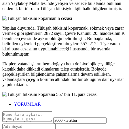
alan Yaylaköy Mahallesi'nde yetişen ve sadece bu alanda bulunan
endemik bir tür olan Tülüşah bitkisiyle ilgili halkı bilgilendirmiştir.
Yapılan duyuruda, Tülüşah bitkisini kopartmak, sökmek veya zarar
vermek gibi işlemlerin 2872 sayılı Çevre Kanunu 20. maddesinin K
bendi çerçevesinde aykırı olduğu belirtilmiştir. Bu bağlamda,
belirtilen eylemleri gerçekleştiren bireylere 557. 212 TL'ye varan
idari para cezasının uygulanabileceği hususunda bir uyarıda
bulunulmuştur.
Ekipler, vatandaşların hem doğaya hem de biyolojik çeşitliliğe
karşılık daha dikkatli olmalarını talep etmişlerdir. Bölgede
gerçekleştirilen bilgilendirme çalışmalarına devam edilirken,
vatandaşlara çiçeğin koruma altındaki bir tür olduğuna dair uyarılar
yapılmaktadır.
YORUMLAR