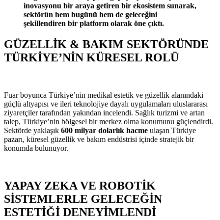
inovasyonu bir araya getiren bir ekosistem sunarak,
sektörün hem bugünü hem de geleceğini
şekillendiren bir platform olarak öne çıktı.
GÜZELLİK & BAKIM SEKTÖRÜNDE
TÜRKİYE’NİN KÜRESEL ROLÜ
Fuar boyunca Türkiye’nin medikal estetik ve güzellik alanındaki
güçlü altyapısı ve ileri teknolojiye dayalı uygulamaları uluslararası
ziyaretçiler tarafından yakından incelendi. Sağlık turizmi ve artan
talep, Türkiye’nin bölgesel bir merkez olma konumunu güçlendirdi.
Sektörde yaklaşık
600 milyar dolarlık hacme
ulaşan Türkiye
pazarı, küresel güzellik ve bakım endüstrisi içinde stratejik bir
konumda bulunuyor.
YAPAY ZEKA VE ROBOTİK
SİSTEMLERLE GELECEĞİN
ESTETİĞİ DENEYİMLENDİ