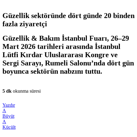
Güzellik sektöründe dört günde 20 binden
fazla ziyaretçi
Güzellik & Bakım İstanbul Fuarı, 26–29
Mart 2026 tarihleri arasında İstanbul
Lütfi Kırdar Uluslararası Kongre ve
Sergi Sarayı, Rumeli Salonu’nda dört gün
boyunca sektörün nabzını tuttu.
5 dk
okunma süresi
Yazdır
A
Büyüt
A
Küçült