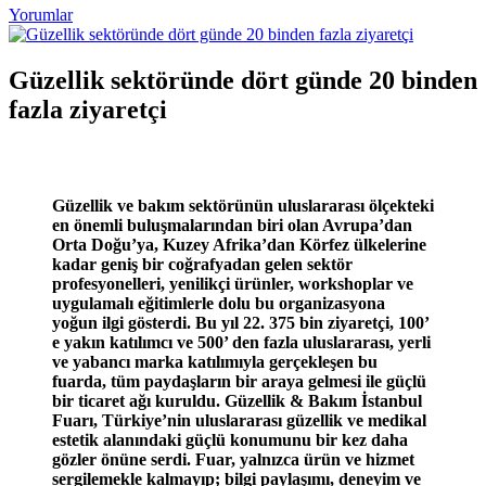
Yorumlar
Güzellik sektöründe dört günde 20 binden
fazla ziyaretçi
Güzellik ve bakım sektörünün uluslararası ölçekteki
en önemli buluşmalarından biri olan Avrupa’dan
Orta Doğu’ya, Kuzey Afrika’dan Körfez ülkelerine
kadar geniş bir coğrafyadan gelen sektör
profesyonelleri, yenilikçi ürünler, workshoplar ve
uygulamalı eğitimlerle dolu bu organizasyona
yoğun ilgi gösterdi. Bu yıl 22. 375 bin ziyaretçi, 100’
e yakın katılımcı ve 500’ den fazla uluslararası, yerli
ve yabancı marka katılımıyla gerçekleşen bu
fuarda, tüm paydaşların bir araya gelmesi ile güçlü
bir ticaret ağı kuruldu. Güzellik & Bakım İstanbul
Fuarı, Türkiye’nin uluslararası güzellik ve medikal
estetik alanındaki güçlü konumunu bir kez daha
gözler önüne serdi. Fuar, yalnızca ürün ve hizmet
sergilemekle kalmayıp; bilgi paylaşımı, deneyim ve