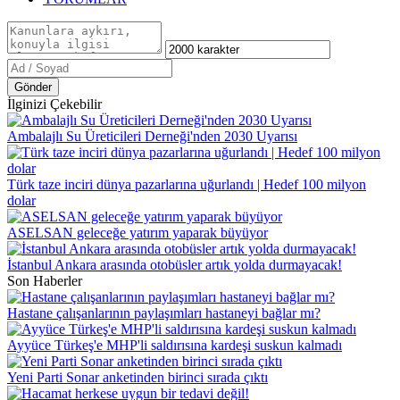
Gönder
İlginizi Çekebilir
Ambalajlı Su Üreticileri Derneği'nden 2030 Uyarısı
Türk taze inciri dünya pazarlarına uğurlandı | Hedef 100 milyon
dolar
ASELSAN geleceğe yatırım yaparak büyüyor
İstanbul Ankara arasında otobüsler artık yolda durmayacak!
Son Haberler
Hastane çalışanlarının paylaşımları hastaneyi bağlar mı?
Ayyüce Türkeş'e MHP'li saldırısına kardeşi suskun kalmadı
Yeni Parti Sonar anketinden birinci sırada çıktı