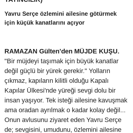
Yavru Serçe özlemini ailesine götürmek
için küçük kanatlarını açıyor
RAMAZAN Gülten’den MÜJDE KUŞU.
"Bir müjdeyi taşımak için büyük kanatlar
değil güçlü bir yürek gerekir." Yolların
çıkmaz, kapıların kilitli olduğu Kapalı
Kapılar Ülkesi'nde yüreği sevgi dolu bir
insan yaşıyor. Tek isteği ailesine kavuşmak
ama oradan ayrılmak o kadar kolay değil...
Onun avlusunu ziyaret eden Yavru Serçe
de; sevgisini, umudunu, özlemini ailesine