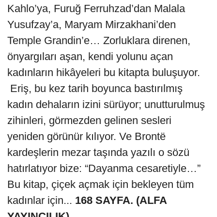
Kahlo’ya, Furuğ Ferruhzad’dan Malala
Yusufzay’a, Maryam Mirzakhani’den
Temple Grandin’e… Zorluklara direnen,
önyargıları aşan, kendi yolunu açan
kadınların hikâyeleri bu kitapta buluşuyor.
Eriş, bu kez tarih boyunca bastırılmış
kadın dehaların izini sürüyor; unutturulmuş
zihinleri, görmezden gelinen sesleri
yeniden görünür kılıyor. Ve Brontë
kardeşlerin mezar taşında yazılı o sözü
hatırlatıyor bize: “Dayanma cesaretiyle…”
Bu kitap, çiçek açmak için bekleyen tüm
kadınlar için...
168 SAYFA. (ALFA
YAYINCILIK)