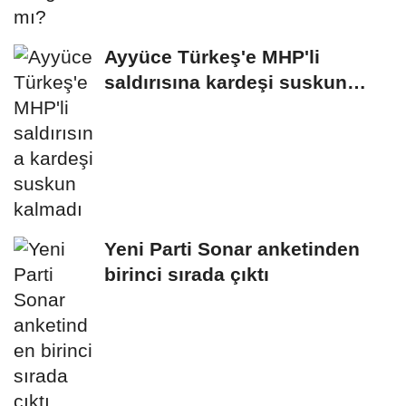
Ayyüce Türkeş'e MHP'li
saldırısına kardeşi suskun
kalmadı
Yeni Parti Sonar anketinden
birinci sırada çıktı