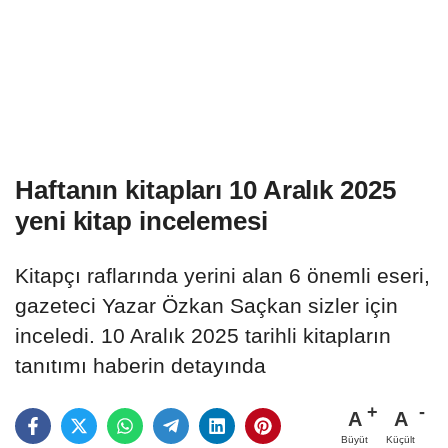
Haftanın kitapları 10 Aralık 2025
yeni kitap incelemesi
Kitapçı raflarında yerini alan 6 önemli eseri,
gazeteci Yazar Özkan Saçkan sizler için
inceledi. 10 Aralık 2025 tarihli kitapların
tanıtımı haberin detayında
A
A
Büyüt
Küçült