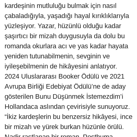
kardeşinin mutluluğu bulmak için nasıl
çabaladığıyla, yaşadığı hayal kırıklıklarıyla
yüzleşiyor. Yazar, hüzünlü olduğu kadar
şaşırtıcı bir mizah duygusuyla da dolu bu
romanda okurlara acı ve yas kadar hayata
yeniden tutunabilmenin, sevginin ve
iyileşebilmenin de hikâyesini anlatıyor.
2024 Uluslararası Booker Ödülü ve 2021
Avrupa Birliği Edebiyat Ödülü’ne de aday
gösterilen Bunu Düşünmek İstemezdim’i
Hollandaca aslından çevirisiyle sunuyoruz.
“İkiz kardeşlerin bu benzersiz hikâyesi, ince
bir mizah ve yürek burkan hüzünle örülü.
Nadir rastlanan bir roman. Posthuma