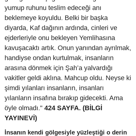
yumup ruhunu teslim edeceği anı
beklemeye koyuldu. Belki bir başka
diyarda, Kaf dağının ardında, cinleri ve
ejderleriyle onu bekleyen Yemlihasına
kavuşacaktı artık. Onun yanından ayrılmak,
handiyse ondan kurtulmak, insanların
arasına dönmek için Şah’a yalvardığı
vakitler geldi aklına. Mahcup oldu. Neyse ki
şimdi yılanları insanların, insanları
yılanların insafına bırakıp gidecekti. Ama
öyle olmadı."
424 SAYFA. (BİLGİ
YAYINEVİ)
İnsanın kendi gölgesiyle yüzleştiği o derin