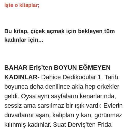
İşte o kitaplar;
Bu kitap, çiçek açmak için bekleyen tüm
kadınlar için...
BAHAR Eriş’ten BOYUN EĞMEYEN
KADINLAR
- Dahice Dedikodular 1. Tarih
boyunca deha denilince akla hep erkekler
geldi. Oysa aynı sayfaların kenarlarında,
sessiz ama sarsılmaz bir ışık vardı: Evlerin
duvarlarını aşan, kalıpları yıkan, görünmez
kılınmış kadınlar. Suat Derviş’ten Frida