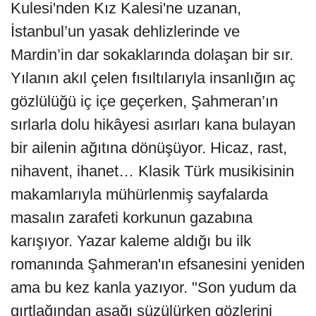
Kulesi'nden Kız Kalesi'ne uzanan,
İstanbul’un yasak dehlizlerinde ve
Mardin’in dar sokaklarında dolaşan bir sır.
Yılanın akıl çelen fısıltılarıyla insanlığın aç
gözlülüğü iç içe geçerken, Şahmeran’ın
sırlarla dolu hikâyesi asırları kana bulayan
bir ailenin ağıtına dönüşüyor. Hicaz, rast,
nihavent, ihanet… Klasik Türk musikisinin
makamlarıyla mühürlenmiş sayfalarda
masalın zarafeti korkunun gazabına
karışıyor. Yazar kaleme aldığı bu ilk
romanında Şahmeran'ın efsanesini yeniden
ama bu kez kanla yazıyor. "Son yudum da
gırtlağından aşağı süzülürken gözlerini