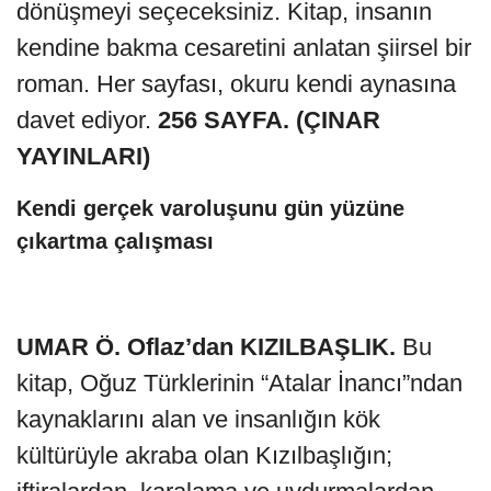
dönüşmeyi seçeceksiniz. Kitap, insanın
kendine bakma cesaretini anlatan şiirsel bir
roman. Her sayfası, okuru kendi aynasına
davet ediyor.
256 SAYFA. (ÇINAR
YAYINLARI)
Kendi gerçek varoluşunu gün yüzüne
çıkartma çalışması
UMAR Ö. Oflaz’dan KIZILBAŞLIK.
Bu
kitap, Oğuz Türklerinin “Atalar İnancı”ndan
kaynaklarını alan ve insanlığın kök
kültürüyle akraba olan Kızılbaşlığın;