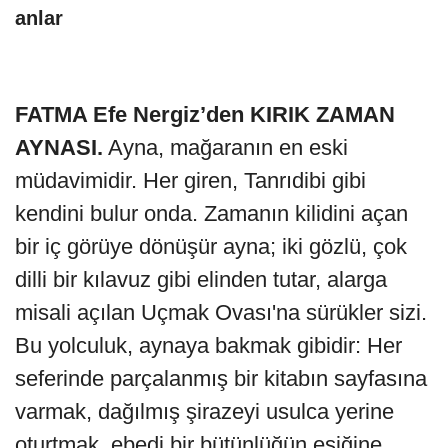
anlar
FATMA Efe Nergiz’den KIRIK ZAMAN
AYNASI.
Ayna, mağaranın en eski
müdavimidir. Her giren, Tanrıdibi gibi
kendini bulur onda. Zamanın kilidini açan
bir iç görüye dönüşür ayna; iki gözlü, çok
dilli bir kılavuz gibi elinden tutar, alarga
misali açılan Uçmak Ovası'na sürükler sizi.
Bu yolculuk, aynaya bakmak gibidir: Her
seferinde parçalanmış bir kitabın sayfasına
varmak, dağılmış şirazeyi usulca yerine
oturtmak, ebedi bir bütünlüğün eşiğine