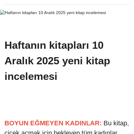
Haftanın kitapları 10
Aralık 2025 yeni kitap
incelemesi
BOYUN EĞMEYEN KADINLAR:
Bu kitap,
çiçek açmak için bekleyen tüm kadınlar