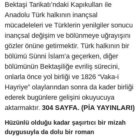
Bektaşi Tarikatı’ndaki Kapıkulları ile
Anadolu Türk halkının inançsal
mücadeleleri ve Türklerin yenilgiler sonucu
inançsal değişim ve bölünmeye uğrayışını
gözler önüne getirmektir. Türk halkının bir
bölümü Sünni İslam’a geçerken, diğer
bölümünün Bektaşiliğe evriliş sürecini,
onlarla önce yol birliği ve 1826 “Vaka-i
Hayriye” olaylarından sonra da kader birliği
ederek bugünlere gelişini okuyucuya
aktarmaktır.
304 SAYFA. (PİA YAYINLARI)
Hüzünlü olduğu kadar şaşırtıcı bir mizah
duygusuyla da dolu bir roman