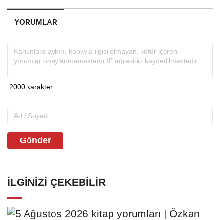
YORUMLAR
Gönder
İLGINIZI ÇEKEBILIR