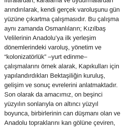
iftiralardan, karalama ve uydurmalardan
arındırılarak, kendi gerçek varoluşunu gün
yüzüne çıkartma çalışmasıdır. Bu çalışma
aynı zamanda Osmanlıların; Kızılbaş
Velilerinin Anadolu’ya ilk yerleşim
dönemlerindeki varoluş, yönetim ve
“kolonizatörlük” –yurt edinme–
çalışmalarını örnek alarak, Kapıkulları için
yapılandırdıkları Bektaşiliğin kuruluş,
gelişim ve sonuç evrelerini anlatmaktadır.
Son olarak da amacımız, on beşinci
yüzyılın sonlarıyla on altıncı yüzyıl
boyunca, birbirlerinin can düşmanı olan ve
Anadolu topraklarını kan gölüne çeviren,