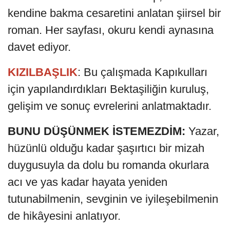
kendine bakma cesaretini anlatan şiirsel bir
roman. Her sayfası, okuru kendi aynasına
davet ediyor.
KIZILBAŞLIK
: Bu çalışmada Kapıkulları
için yapılandırdıkları Bektaşiliğin kuruluş,
gelişim ve sonuç evrelerini anlatmaktadır.
BUNU DÜŞÜNMEK İSTEMEZDİM:
Yazar,
hüzünlü olduğu kadar şaşırtıcı bir mizah
duygusuyla da dolu bu romanda okurlara
acı ve yas kadar hayata yeniden
tutunabilmenin, sevginin ve iyileşebilmenin
de hikâyesini anlatıyor.