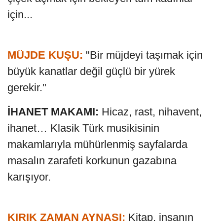
için...
MÜJDE KUŞU:
"Bir müjdeyi taşımak için
büyük kanatlar değil güçlü bir yürek
gerekir."
İHANET MAKAMI:
Hicaz, rast, nihavent,
ihanet… Klasik Türk musikisinin
makamlarıyla mühürlenmiş sayfalarda
masalın zarafeti korkunun gazabına
karışıyor.
KIRIK ZAMAN AYNASI:
Kitap, insanın