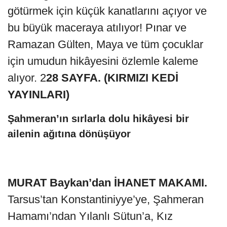
götürmek için küçük kanatlarını açıyor ve
bu büyük maceraya atılıyor! Pınar ve
Ramazan Gülten, Maya ve tüm çocuklar
için umudun hikâyesini özlemle kaleme
alıyor. 2
28 SAYFA. (KIRMIZI KEDİ
YAYINLARI)
Şahmeran’ın sırlarla dolu hikâyesi bir
ailenin ağıtına dönüşüyor
MURAT Baykan’dan İHANET MAKAMI.
Tarsus’tan Konstantiniyye’ye, Şahmeran
Hamamı’ndan Yılanlı Sütun’a, Kız