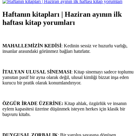
Haftanın kitapları | Haziran ayının ilk
haftası kitap yorumları
MAHALLEMİZİN KEDİSİ
: Kedinin sessiz ve huzurlu varlığı,
insanlar arasındaki görünmez bağları hatırlatır.
İTALYAN ULUSAL SİNEMASI
: Kitap sinemayı sadece toplumu
yansıtan pasif bir ayna olarak değil, ulusal kimliği bizzat inşa eden
kurucu bir pratik olarak konumlandırıyor.
ÖZGÜR İRADE ÜZERİNE:
Kitap ahlak, özgürlük ve insanın
eylem kapasitesi üzerine düşünmek isteyen herkes için klasik bir
başvuru kitabı.
DUYGUSAL ZORBALIK
: Bir varoluş savaşına dönüşen