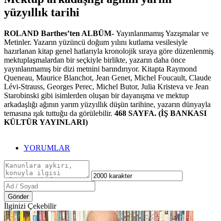
yüzyıllık tarihi
ROLAND Barthes’ten ALBÜM-
Yayınlanmamış Yazışmalar ve
Metinler. Yazarın yüzüncü doğum yılını kutlama vesilesiyle
hazırlanan kitap genel hatlarıyla kronolojik sıraya göre düzenlenmiş
mektuplaşmalardan bir seçkiyle birlikte, yazarın daha önce
yayınlanmamış bir dizi metnini barındırıyor. Kitapta Raymond
Queneau, Maurice Blanchot, Jean Genet, Michel Foucault, Claude
Lévi-Strauss, Georges Perec, Michel Butor, Julia Kristeva ve Jean
Starobinski gibi isimlerden oluşan bir dayanışma ve mektup
arkadaşlığı ağının yarım yüzyıllık düşün tarihine, yazarın dünyayla
temasına ışık tuttuğu da görülebilir.
468 SAYFA. (İŞ BANKASI
KÜLTÜR YAYINLARI)
YORUMLAR
Gönder
İlginizi Çekebilir