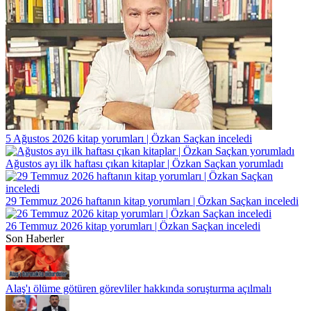
5 Ağustos 2026 kitap yorumları | Özkan Saçkan inceledi
Ağustos ayı ilk haftası çıkan kitaplar | Özkan Saçkan yorumladı
29 Temmuz 2026 haftanın kitap yorumları | Özkan Saçkan inceledi
26 Temmuz 2026 kitap yorumları | Özkan Saçkan inceledi
Son Haberler
Alaş'ı ölüme götüren görevliler hakkında soruşturma açılmalı