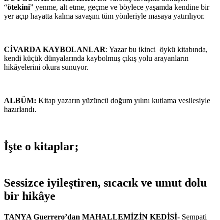
“
ötekini
” yenme, alt etme, geçme ve böylece yaşamda kendine bir
yer açıp hayatta kalma savaşını tüm yönleriyle masaya yatırılıyor.
CİVARDA KAYBOLANLAR
: Yazar bu ikinci öykü kitabında,
kendi küçük dünyalarında kaybolmuş çıkış yolu arayanların
hikâyelerini okura sunuyor.
ALBÜM:
Kitap yazarın yüzüncü doğum yılını kutlama vesilesiyle
hazırlandı.
İşte o kitaplar;
Sessizce iyileştiren, sıcacık ve umut dolu
bir hikâye
TANYA Guerrero’dan MAHALLEMİZİN KEDİSİ-
Sempati