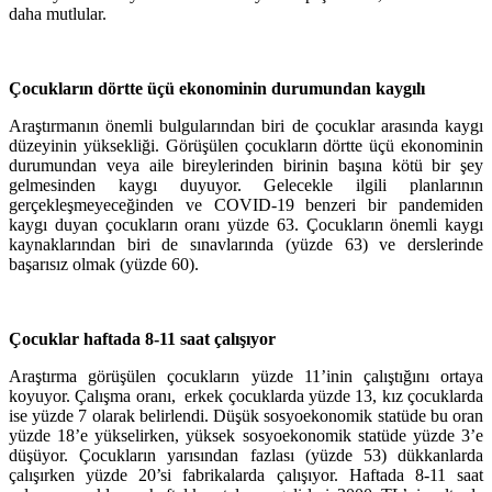
daha mutlular.
Çocukların dörtte üçü ekonominin durumundan kaygılı
Araştırmanın önemli bulgularından biri de çocuklar arasında kaygı
düzeyinin yüksekliği. Görüşülen çocukların dörtte üçü ekonominin
durumundan veya aile bireylerinden birinin başına kötü bir şey
gelmesinden kaygı duyuyor. Gelecekle ilgili planlarının
gerçekleşmeyeceğinden ve COVID-19 benzeri bir pandemiden
kaygı duyan çocukların oranı yüzde 63. Çocukların önemli kaygı
kaynaklarından biri de sınavlarında (yüzde 63) ve derslerinde
başarısız olmak (yüzde 60).
Çocuklar haftada 8-11 saat çalışıyor
Araştırma görüşülen çocukların yüzde 11’inin çalıştığını ortaya
koyuyor. Çalışma oranı, erkek çocuklarda yüzde 13, kız çocuklarda
ise yüzde 7 olarak belirlendi. Düşük sosyoekonomik statüde bu oran
yüzde 18’e yükselirken, yüksek sosyoekonomik statüde yüzde 3’e
düşüyor. Çocukların yarısından fazlası (yüzde 53) dükkanlarda
çalışırken yüzde 20’si fabrikalarda çalışıyor. Haftada 8-11 saat