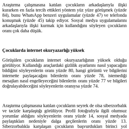
Araştırma çalışmasına katılan çocukların arkadaşlarıyla ilişki
kurarken en fazla tercih ettikleri yöntem yüz yüze görüşmek (yüzde
84), bunu WhatsApp benzeri uygulamalar (yüzde 47) ve telefonda
konuşmak (yüzde 45) takip ediyor. Sosyal medya uygulamalarını
arkadaşlarıyla ilişki kurmak için kullandığını söyleyen çocukların
oranı çok daha düşük.
Çocuklarda internet okuryazarlığı yüksek
Görüşülen çocukların internet okuryazarlığının yüksek olduğu
görülüyor. Kullandığı araçlardaki gizlilik ayarlarını nasıl yapacağını
bildiğini söyleyenlerin oranı yüzde 80, hangi görüntü ve bilgilerini
internette paylaşacağını bilenlerin oranı yüzde 78, istemediği
mesajları nasıl engelleyeceğini bilenlerin oranı yüzde 77 ve bilgileri
doğrulayabileceğini söyleyenlerin oranıysa yüzde 74.
Araştırma çalışmasına katılan çocukların seyrek de olsa siberzorbalık
ve tacizle karşılaştığı görülüyor. Profil fotoğrafıyla ilgili olumsuz
yorumlar aldığını söyleyenlerin oranı yüzde 14, sosyal medyada
paylaştıkları nedeniyle dalga geçilenlerin oranı yüzde 13.
Siberzorbalıkla karşılaşan çocukların başvurdukları birinci yol