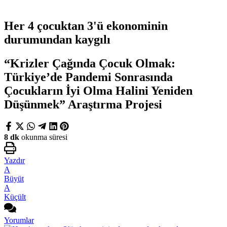
Her 4 çocuktan 3'ü ekonominin
durumundan kaygılı
“Krizler Çağında Çocuk Olmak:
Türkiye’de Pandemi Sonrasında
Çocukların İyi Olma Halini Yeniden
Düşünmek” Araştırma Projesi
8 dk
okunma süresi
Yazdır
A
Büyüt
A
Küçült
Yorumlar