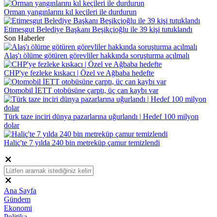
Orman yangınlarını kıl keçileri ile durdurun
Etimesgut Belediye Başkanı Beşikçioğlu ile 39 kişi tutuklandı
Son Haberler
Alaş'ı ölüme götüren görevliler hakkında soruşturma açılmalı
CHP'ye fezleke kıskacı | Özel ve Ağbaba hedefte
Otomobil İETT otobüsüne çarptı, üç can kaybı var
Türk taze inciri dünya pazarlarına uğurlandı | Hedef 100 milyon
dolar
Haliç'te 7 yılda 240 bin metreküp çamur temizlendi
Ana Sayfa
Gündem
Ekonomi
Politika