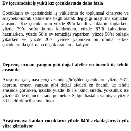
Ev içerisindeki iş yükü kız çocuklarında daha fazla
Çocukların ev içerisindeki iş yüklerinin de toplumsal cinsiyete ve
sosyoekonomik statülerine bağlı olarak değiştiği araştırma sonuçları
arasında. Kız çocuklarının yüzde 89’u kendi yataklarını toplarken,
yüzde 79’u sofra kurup kaldırırken, yüzde 63’ü kahvaltısını
hazırlarken, yüzde 50’si ev temizliği yaparken, yüzde 50’si bulaşık
yıkarken ve yüzde 26’sı yemek yaparken bu oranlar erkek
çocuklarında çok daha düşük oranlarda kalıyor.
Deprem, orman yangını gibi doğal afetler en önemli üç tehdit
arasında
Araştırma çalışması çerçevesinde görüşülen çocukların yüzde 53’ü
deprem, orman yangını gibi doğal afetleri en önemli üç tehdit
arasında görürken, işsizlik yüzde 49 ile ikinci sırada, yoksulluk ise
yüzde 45 ile üçüncü sırada gelmekte. Salgın hastalık yanıtıysa yüzde
33 ile dördüncü sırayı alıyor.
Araştırmaya katılan çocukların yüzde 84’ü arkadaşlarıyla yüz
yüze görüşüyor