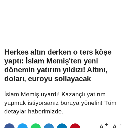
Herkes altın derken o ters köşe
yaptı: İslam Memiş'ten yeni
dönemin yatırım yıldızı! Altını,
doları, euroyu sollayacak
İslam Memiş uyardı! Kazançlı yatırım
yapmak istiyorsanız buraya yönelin! Tüm
detaylar haberimizde.
A
A