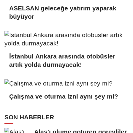
ASELSAN geleceğe yatırım yaparak
büyüyor
İstanbul Ankara arasında otobüsler
artık yolda durmayacak!
Çalışma ve oturma izni aynı şey mi?
SON HABERLER
Alaş'ı ölüme götüren görevliler