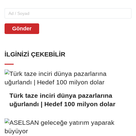
Gönder
İLGINIZI ÇEKEBILIR
Türk taze inciri dünya pazarlarına
uğurlandı | Hedef 100 milyon dolar