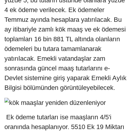
yüzde 5, bu tutarın üstünde olanlara yüzde
4 ek ödeme verilecek. Ek ödemeler
Temmuz ayında hesaplara yatırılacak. Bu
ay itibariyle zamlı kök maaş ve ek ödemesi
toplamları 16 bin 881 TL altında olanların
ödemeleri bu tutara tamamlanarak
yatırılacak. Emekli vatandaşlar zam
sonrasında güncel maaş tutarlarını e-
Devlet sistemine giriş yaparak Emekli Aylık
Bilgisi bölümünden görüntüleyebilecek.
Ek ödeme tutarları ise maaşların 4/5'i
oranında hesaplanıyor. 5510 Ek 19 Miktarı