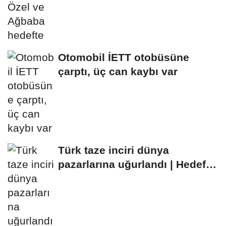
Otomobil İETT otobüsüne
çarptı, üç can kaybı var
Türk taze inciri dünya
pazarlarına uğurlandı | Hedef
100 milyon dolar