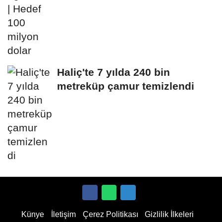
Haliç'te 7 yılda 240 bin
metreküp çamur temizlendi
Künye
İletişim
Çerez Politikası
Gizlilik İlkeleri