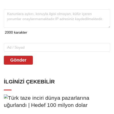
Gönder
İLGINIZI ÇEKEBILIR