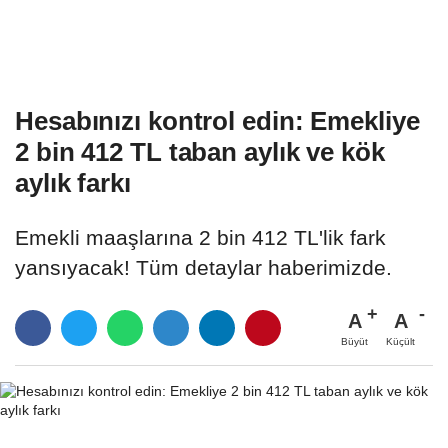
Hesabınızı kontrol edin: Emekliye
2 bin 412 TL taban aylık ve kök
aylık farkı
Emekli maaşlarına 2 bin 412 TL'lik fark
yansıyacak! Tüm detaylar haberimizde.
A
A
Büyüt
Küçült