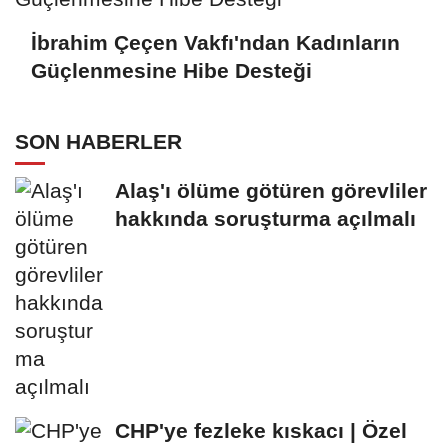
İbrahim Çeçen Vakfı'ndan Kadınların
Güçlenmesine Hibe Desteği
SON HABERLER
Alaş'ı ölüme götüren görevliler
hakkında soruşturma açılmalı
CHP'ye fezleke kıskacı | Özel