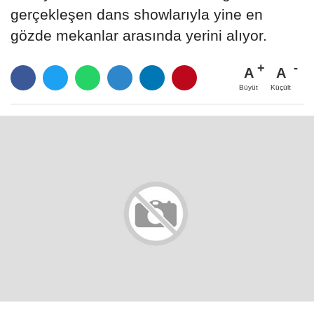
gerçekleşen dans showlarıyla yine en
gözde mekanlar arasında yerini alıyor.
A
A
Büyüt
Küçült