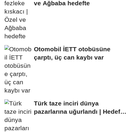
ve Ağbaba hedefte
Otomobil İETT otobüsüne
çarptı, üç can kaybı var
Türk taze inciri dünya
pazarlarına uğurlandı | Hedef
100 milyon dolar