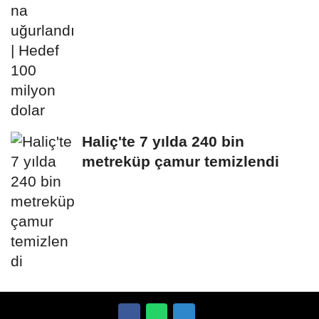
Haliç'te 7 yılda 240 bin
metreküp çamur temizlendi