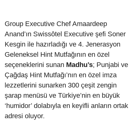
Group Executive Chef Amaardeep
Anand’ın Swissôtel Executive şefi Soner
Kesgin ile hazırladığı ve 4. Jenerasyon
Geleneksel Hint Mutfağının en özel
seçeneklerini sunan
Madhu’s
; Punjabi ve
Çağdaş Hint Mutfağı’nın en özel imza
lezzetlerini sunarken 300 çeşit zengin
şarap menüsü ve Türkiye’nin en büyük
‘humidor’ dolabıyla en keyifli anların ortak
adresi oluyor.