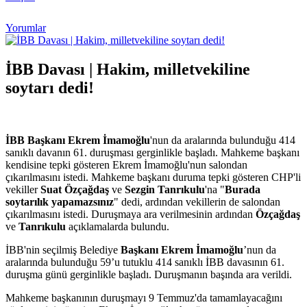
Yorumlar
İBB Davası | Hakim, milletvekiline
soytarı dedi!
İBB Başkanı Ekrem İmamoğlu
'nun da aralarında bulunduğu 414
sanıklı davanın 61. duruşması gerginlikle başladı. Mahkeme başkanı
kendisine tepki gösteren Ekrem İmamoğlu'nun salondan
çıkarılmasını istedi. Mahkeme başkanı duruma tepki gösteren CHP'li
vekiller
Suat Özçağdaş
ve
Sezgin Tanrıkulu
'na "
Burada
soytarılık yapamazsınız
" dedi, ardından vekillerin de salondan
çıkarılmasını istedi. Duruşmaya ara verilmesinin ardından
Özçağdaş
ve
Tanrıkulu
açıklamalarda bulundu.
İBB'nin seçilmiş Belediye
Başkanı Ekrem İmamoğlu
’nun da
aralarında bulunduğu 59’u tutuklu 414 sanıklı İBB davasının 61.
duruşma günü gerginlikle başladı. Duruşmanın başında ara verildi.
Mahkeme başkanının duruşmayı 9 Temmuz'da tamamlayacağını