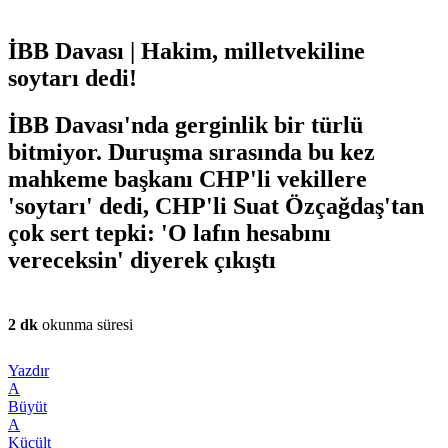
İBB Davası | Hakim, milletvekiline
soytarı dedi!
İBB Davası'nda gerginlik bir türlü
bitmiyor. Duruşma sırasında bu kez
mahkeme başkanı CHP'li vekillere
'soytarı' dedi, CHP'li Suat Özçağdaş'tan
çok sert tepki: 'O lafın hesabını
vereceksin' diyerek çıkıştı
2 dk
okunma süresi
Yazdır
A
Büyüt
A
Küçült