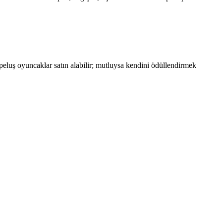
peluş oyuncaklar satın alabilir; mutluysa kendini ödüllendirmek