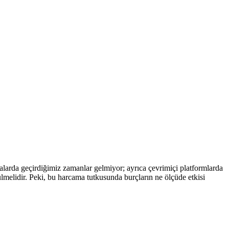
alarda geçirdiğimiz zamanlar gelmiyor; ayrıca çevrimiçi platformlarda
ülmelidir. Peki, bu harcama tutkusunda burçların ne ölçüde etkisi