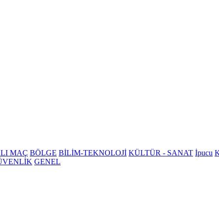
LI MAÇ
BÖLGE
BİLİM-TEKNOLOJİ
KÜLTÜR - SANAT
İpucu
K
ÜVENLİK
GENEL