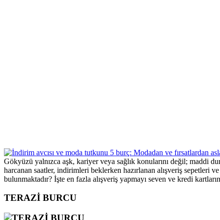
Gökyüzü yalnızca aşk, kariyer veya sağlık konularını değil; maddi dur
harcanan saatler, indirimleri beklerken hazırlanan alışveriş sepetleri 
bulunmaktadır? İşte en fazla alışveriş yapmayı seven ve kredi kartlarını 
TERAZİ BURCU