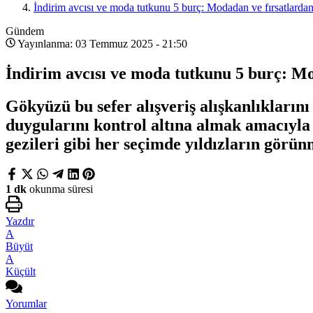
İndirim avcısı ve moda tutkunu 5 burç: Modadan ve fırsatlarda
Gündem
Yayınlanma: 03 Temmuz 2025 - 21:50
İndirim avcısı ve moda tutkunu 5 burç: Mo
Gökyüzü bu sefer alışveriş alışkanlıklarını 
duygularını kontrol altına almak amacıyla 
gezileri gibi her seçimde yıldızların görün
1 dk
okunma süresi
Yazdır
A
Büyüt
A
Küçült
Yorumlar