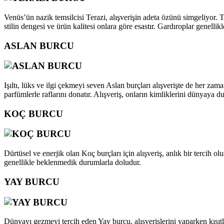
Venüs’ün nazik temsilcisi Terazi, alışverişin adeta özünü simgeliyor
stilin dengesi ve ürün kalitesi onlara göre esastır. Gardıroplar genellikl
ASLAN BURCU
Işıltı, lüks ve ilgi çekmeyi seven Aslan burçları alışverişte de her zama
parfümlerle raflarını donatır. Alışveriş, onların kimliklerini dünyaya 
KOÇ BURCU
Dürtüsel ve enerjik olan Koç burçları için alışveriş, anlık bir tercih o
genellikle beklenmedik durumlarla doludur.
YAY BURCU
Dünyayı gezmeyi tercih eden Yay burcu, alışverişlerini yaparken kısıtla