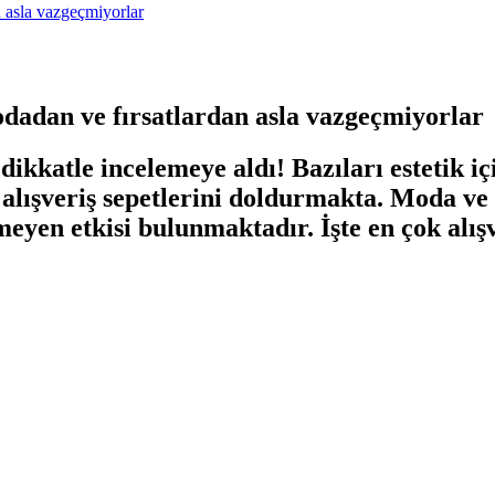
n asla vazgeçmiyorlar
dadan ve fırsatlardan asla vazgeçmiyorlar
dikkatle incelemeye aldı! Bazıları estetik iç
alışveriş sepetlerini doldurmakta. Moda ve t
meyen etkisi bulunmaktadır. İşte en çok alışv