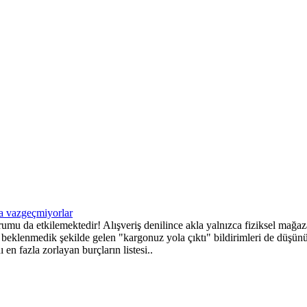
umu da etkilemektedir! Alışveriş denilince akla yalnızca fiziksel mağaz
ve beklenmedik şekilde gelen "kargonuz yola çıktı" bildirimleri de düşün
en fazla zorlayan burçların listesi..