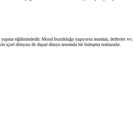
iş yapma eğilimindedir. Moral bozukluğu yaşıyorsa mumlar, defterler ve 
eyin içsel dünyası ile dışsal dünya arasında bir buluşma noktasıdır.