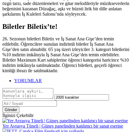
özgü tarzı, sade düzenlemeleri ve gitar melodileriyle müzikseverlerin
beğenisini kazanan Düzağaç, aşkı ve hüznü lirik bir dille anlatan
şarkılarını İş Kuleleri Salonu’nda söyleyecek.
Biletler Biletix’te!
26. Sezonun biletleri Biletix ve İş Sanat Ana Gişe’den temin
edilebilir. Öğrencilere sunulan indirimli biletler İş Sanat Ana
Gişe’den satın alınabilir. 65 yaş üzeri izleyiciler 3. kategori biletlerini
%10 indirim imkânıyla İş Sanat Ana Gişe’den temin edebilirler.
Biletler Maximum Kart sahiplerine öğrenci kategorisi haricince %10
indirim imkânıyla satılmaktadır. Öğrenci biletleri, geçerli öğrenci
kimliği ibrazı ile satılmaktadır.
YORUMLAR
Gönder
İlginizi Çekebilir
Yer Avrasya Tüneli | Güneş panelinden katılımcı bir sanat eserine