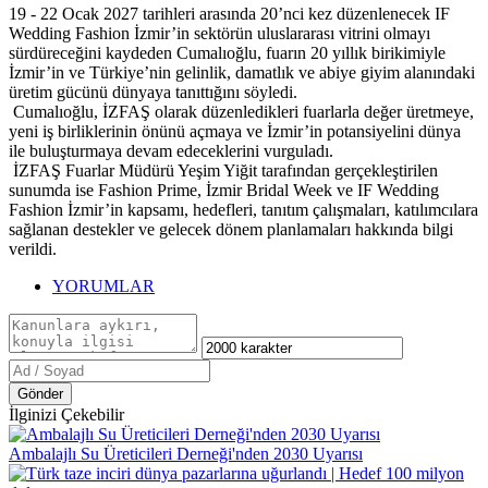
19 - 22 Ocak 2027 tarihleri arasında 20’nci kez düzenlenecek IF
Wedding Fashion İzmir’in sektörün uluslararası vitrini olmayı
sürdüreceğini kaydeden Cumalıoğlu, fuarın 20 yıllık birikimiyle
İzmir’in ve Türkiye’nin gelinlik, damatlık ve abiye giyim alanındaki
üretim gücünü dünyaya tanıttığını söyledi.
Cumalıoğlu, İZFAŞ olarak düzenledikleri fuarlarla değer üretmeye,
yeni iş birliklerinin önünü açmaya ve İzmir’in potansiyelini dünya
ile buluşturmaya devam edeceklerini vurguladı.
İZFAŞ Fuarlar Müdürü Yeşim Yiğit tarafından gerçekleştirilen
sunumda ise Fashion Prime, İzmir Bridal Week ve IF Wedding
Fashion İzmir’in kapsamı, hedefleri, tanıtım çalışmaları, katılımcılara
sağlanan destekler ve gelecek dönem planlamaları hakkında bilgi
verildi.
YORUMLAR
Gönder
İlginizi Çekebilir
Ambalajlı Su Üreticileri Derneği'nden 2030 Uyarısı