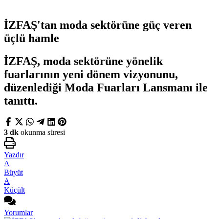
İZFAŞ'tan moda sektörüne güç veren
üçlü hamle
İZFAŞ, moda sektörüne yönelik
fuarlarının yeni dönem vizyonunu,
düzenlediği Moda Fuarları Lansmanı ile
tanıttı.
3 dk
okunma süresi
Yazdır
A
Büyüt
A
Küçült
Yorumlar