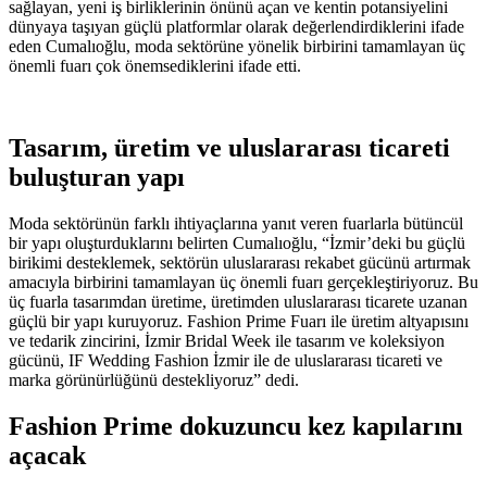
sağlayan, yeni iş birliklerinin önünü açan ve kentin potansiyelini
dünyaya taşıyan güçlü platformlar olarak değerlendirdiklerini ifade
eden Cumalıoğlu, moda sektörüne yönelik birbirini tamamlayan üç
önemli fuarı çok önemsediklerini ifade etti.
Tasarım, üretim ve uluslararası ticareti
buluşturan yapı
Moda sektörünün farklı ihtiyaçlarına yanıt veren fuarlarla bütüncül
bir yapı oluşturduklarını belirten Cumalıoğlu, “İzmir’deki bu güçlü
birikimi desteklemek, sektörün uluslararası rekabet gücünü artırmak
amacıyla birbirini tamamlayan üç önemli fuarı gerçekleştiriyoruz. Bu
üç fuarla tasarımdan üretime, üretimden uluslararası ticarete uzanan
güçlü bir yapı kuruyoruz. Fashion Prime Fuarı ile üretim altyapısını
ve tedarik zincirini, İzmir Bridal Week ile tasarım ve koleksiyon
gücünü, IF Wedding Fashion İzmir ile de uluslararası ticareti ve
marka görünürlüğünü destekliyoruz” dedi.
Fashion Prime dokuzuncu kez kapılarını
açacak