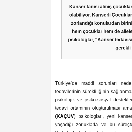
Kanser tanısı almış çocuklar
olabiliyor. Kanserli Çocukla
zorlandığı konulardan biri
hem çocuklar hem de ailele
psikologlar, “Kanser tedavisi
gerekli
Türkiye’de maddi sorunları neden
tedavilerinin sürekliliğinin sağlan
psikolojik ve psiko-sosyal destekle
tedavi ortamının oluşturulması am
(KAÇUV
) psikologları, yeni kanse
yaşadığı zorluklarla ve bu süreçte