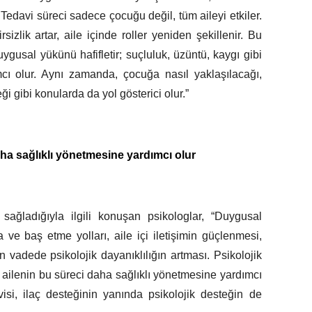
 Tedavi süreci sadece çocuğu değil, tüm aileyi etkiler.
izlik artar, aile içinde roller yeniden şekillenir. Bu
uygusal yükünü hafifletir; suçluluk, üzüntü, kaygı gibi
cı olur. Aynı zamanda, çocuğa nasıl yaklaşılacağı,
ği gibi konularda da yol gösterici olur.”
aha sağlıklı yönetmesine yardımcı olur
 sağladığıyla ilgili konuşan psikologlar, “Duygusal
ve baş etme yolları, aile içi iletişimin güçlenmesi,
n vadede psikolojik dayanıklılığın artması. Psikolojik
ailenin bu süreci daha sağlıklı yönetmesine yardımcı
isi, ilaç desteğinin yanında psikolojik desteğin de