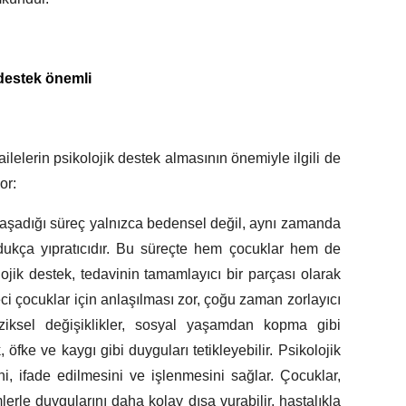
 destek önemli
ilelerin psikolojik destek almasının önemiyle ilgili de
or:
yaşadığı süreç yalnızca bedensel değil, aynı zamanda
ukça yıpratıcıdır. Bu süreçte hem çocuklar hem de
lojik destek, tedavinin tamamlayıcı bir parçası olarak
ci çocuklar için anlaşılması zor, çoğu zaman zorlayıcı
iziksel değişiklikler, sosyal yaşamdan kopma gibi
 öfke ve kaygı gibi duyguları tetikleyebilir. Psikolojik
i, ifade edilmesini ve işlenmesini sağlar. Çocuklar,
erle duygularını daha kolay dışa vurabilir, hastalıkla