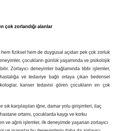
n çok zorlandığı alanlar
in hem fiziksel hem de duygusal açıdan pek çok zorluk
deneyimler, çocukların günlük yaşamında ve psikolojik
ilir. Zorlayıcı deneyimler bağlamında tıbbi işlemler,
, hastalığa ve tedaviye bağlı ortaya çıkan bedensel
psikologlar, kanser tedavisi gören çocukların en çok
 sık karşılaşılan iğne, damar yolu girişimleri, ilaç
l hastane ortamı, çocuklarda kaygı ve korku
eden ve ağrılı işlemler, ilk deneyimde yaşanan zorlayıcı
bilgi ve inanışlar bu deneyimlerin daha da zorlayıcı