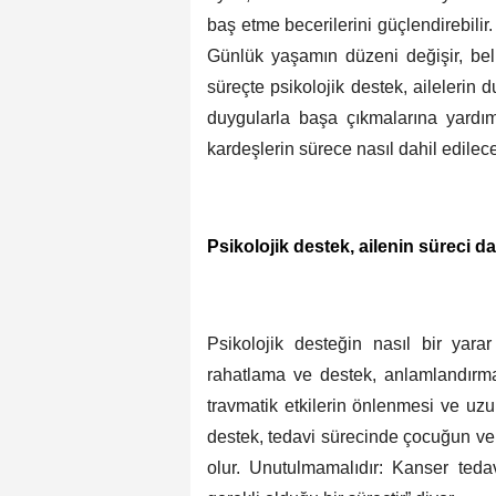
baş etme becerilerini güçlendirebilir.
Günlük yaşamın düzeni değişir, belirs
süreçte psikolojik destek, ailelerin d
duygularla başa çıkmalarına yardım
kardeşlerin sürece nasıl dahil edilece
Psikolojik destek, ailenin süreci d
Psikolojik desteğin nasıl bir yarar
rahatlama ve destek, anlamlandırma 
travmatik etkilerin önlenmesi ve uzu
destek, tedavi sürecinde çocuğun ve 
olur. Unutulmamalıdır: Kanser tedav