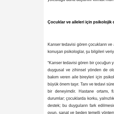
Çocuklar ve aileleri için psikolojik
Kanser tedavisi gören çocukların ve a
konuşan psikologlar, şu bilgileri veriy
“Kanser tedavisi gören bir çocuğun 
duygusal ve zihinsel yönden de old
bakım veren aile bireyleri için psiko
büyük önem taşır. Tanı ve tedavi süre
bir deneyimdir. Hastane ortamı, f
durumlar; çocuklarda korku, yalnızlık,
destek; bu duyguların fark edilmesin
oyun, sanat ve beden temelli yönteml