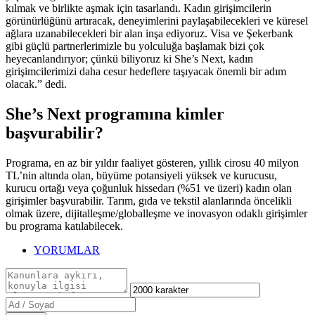
kılmak ve birlikte aşmak için tasarlandı. Kadın girişimcilerin
görünürlüğünü artıracak, deneyimlerini paylaşabilecekleri ve küresel
ağlara uzanabilecekleri bir alan inşa ediyoruz. Visa ve Şekerbank
gibi güçlü partnerlerimizle bu yolculuğa başlamak bizi çok
heyecanlandırıyor; çünkü biliyoruz ki She’s Next, kadın
girişimcilerimizi daha cesur hedeflere taşıyacak önemli bir adım
olacak.” dedi.
She’s Next programına kimler
başvurabilir?
Programa, en az bir yıldır faaliyet gösteren, yıllık cirosu 40 milyon
TL’nin altında olan, büyüme potansiyeli yüksek ve kurucusu,
kurucu ortağı veya çoğunluk hissedarı (%51 ve üzeri) kadın olan
girişimler başvurabilir. Tarım, gıda ve tekstil alanlarında öncelikli
olmak üzere, dijitalleşme/globalleşme ve inovasyon odaklı girişimler
bu programa katılabilecek.
YORUMLAR