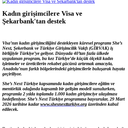
Kadın girişimcilere Visa ve
Şekarbank'tan destek
Visa’nın kadın girişimciliğini destekleyen küresel programı She’s
Next, Şekerbank ve Türkiye Girişimcilik Vakfı (GİRVAK) iş
birliğiyle Türkiye’ye geliyor. Dünyada 40’tan fazla ülkede
uygulanan program, bu kez Türkiye’de küçük ölçekli kadın
işletmeler ve üreticilerin rekabet gücünü artırmak amacıyla,
Anadolu’nun farklı bölgelerindeki girişimcilerle buluşarak hayata
geçiriliyor.
She’s Next Türkiye kapsamında kadın girişimcilere eğitim ve
mentörlük odağında kapsamlı bir gelişim modeli sunulurken,
programla 2 yılda toplamda 1.000 kadın girişimciye ulaşılması
hedefleniyor. She’s Next Türkiye programına başvurular, 29 Mart
2026 tarihine kadar
www.shesnextturkiye.org
üzerinden kabul
edilecek.