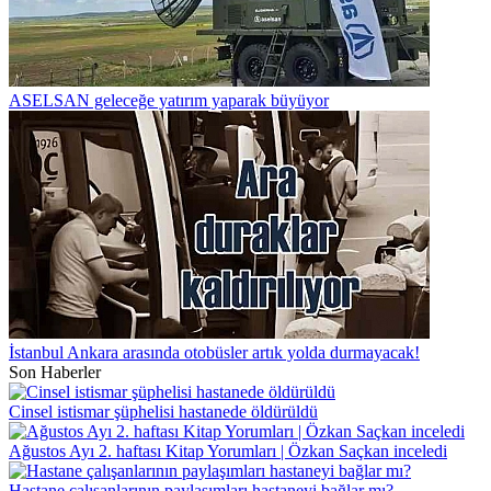
ASELSAN geleceğe yatırım yaparak büyüyor
İstanbul Ankara arasında otobüsler artık yolda durmayacak!
Son Haberler
Cinsel istismar şüphelisi hastanede öldürüldü
Ağustos Ayı 2. haftası Kitap Yorumları | Özkan Saçkan inceledi
Hastane çalışanlarının paylaşımları hastaneyi bağlar mı?