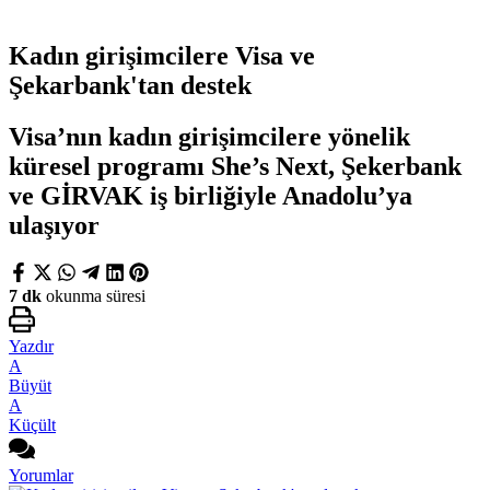
Kadın girişimcilere Visa ve
Şekarbank'tan destek
Visa’nın kadın girişimcilere yönelik
küresel programı She’s Next, Şekerbank
ve GİRVAK iş birliğiyle Anadolu’ya
ulaşıyor
7 dk
okunma süresi
Yazdır
A
Büyüt
A
Küçült
Yorumlar