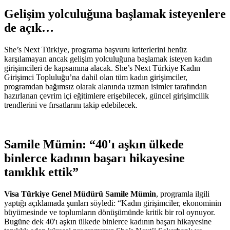
Gelişim yolculuğuna başlamak isteyenlere
de açık…
She’s Next Türkiye, programa başvuru kriterlerini henüz
karşılamayan ancak gelişim yolculuğuna başlamak isteyen kadın
girişimcileri de kapsamına alacak. She’s Next Türkiye Kadın
Girişimci Topluluğu’na dahil olan tüm kadın girişimciler,
programdan bağımsız olarak alanında uzman isimler tarafından
hazırlanan çevrim içi eğitimlere erişebilecek, güncel girişimcilik
trendlerini ve fırsatlarını takip edebilecek.
Samile Mümin: “40'ı aşkın ülkede
binlerce kadının başarı hikayesine
tanıklık ettik”
Visa Türkiye Genel Müdürü Samile Mümin
, programla ilgili
yaptığı açıklamada şunları söyledi: “Kadın girişimciler, ekonominin
büyümesinde ve toplumların dönüşümünde kritik bir rol oynuyor.
Bugüne dek 40'ı aşkın ülkede binlerce kadının başarı hikayesine