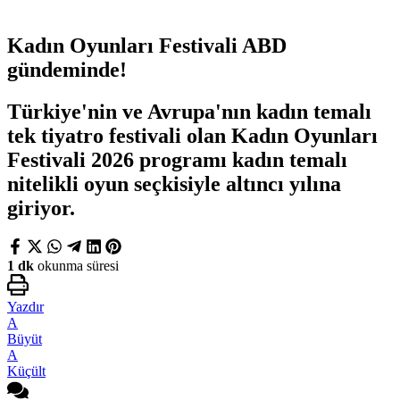
Kadın Oyunları Festivali ABD
gündeminde!
Türkiye'nin ve Avrupa'nın kadın temalı
tek tiyatro festivali olan Kadın Oyunları
Festivali 2026 programı kadın temalı
nitelikli oyun seçkisiyle altıncı yılına
giriyor.
1 dk
okunma süresi
Yazdır
A
Büyüt
A
Küçült