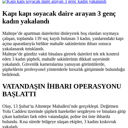
Kapı kapı soyacak daire arayan 3 genç
kadın yakalandı
Maltepe’de apartman dairelerini dinleyerek boş olanları soymaya
çalışan, toplamda 139 suç kaydı bulunan 3 kadın, yanlarındaki kapı
açma aparatlarıyla birlikte mahalle sakinlerinin ihbarı sonucu
yakalanarak tutuklandı.
Maltepe’de gündüz vakti binalara girerek daireleri tek tek kontrol
eden 3 kadın şüpheli, mahalle sakinlerinin dikkati sayesinde
yakalandı. Güvenlik kameralarına yansıyan görüntülerde,
şüphelilerin profesyonel yöntemlerle hırsızlık girişiminde bulunduğu
belirlendi.
VATANDAŞIN İHBARI OPERASYONU
BAŞLATTI
Olay, 13 Şubat’ta Altıntepe Mahallesi’nde gerçekleşti. Değirmen
Yolu Caddesi üzerinde şüpheli hareketler sergileyen ve binalara girip
çıkan kadınları fark eden vatandaşlar, polise üst üste ihbarda
bulundu. Kısa sürede bölgeye ulaşan ekipler, 3 kadını kıskıvrak
yakaladı.