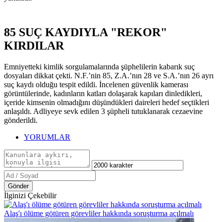
85 SUÇ KAYDIYLA "REKOR"
KIRDILAR
Emniyetteki kimlik sorgulamalarında şüphelilerin kabarık suç
dosyaları dikkat çekti. N.F.’nin 85, Z.A.’nın 28 ve S.A.’nın 26 ayrı
suç kaydı olduğu tespit edildi. İncelenen güvenlik kamerası
görüntülerinde, kadınların katları dolaşarak kapıları dinledikleri,
içeride kimsenin olmadığını düşündükleri daireleri hedef seçtikleri
anlaşıldı. Adliyeye sevk edilen 3 şüpheli tutuklanarak cezaevine
gönderildi.
YORUMLAR
Gönder
İlginizi Çekebilir
Alaş'ı ölüme götüren görevliler hakkında soruşturma açılmalı