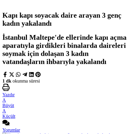
Kapı kapı soyacak daire arayan 3 genç
kadın yakalandı
İstanbul Maltepe'de ellerinde kapı açma
aparatıyla girdikleri binalarda daireleri
soymak için dolaşan 3 kadın
vatandaşların ihbarıyla yakalandı
1 dk
okunma süresi
Yazdır
A
Büyüt
A
Küçült
Yorumlar