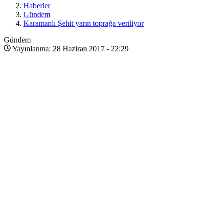
Haberler
Gündem
Karamanlı Şehit yarın toprağa veriliyor
Gündem
Yayınlanma: 28 Haziran 2017 - 22:29