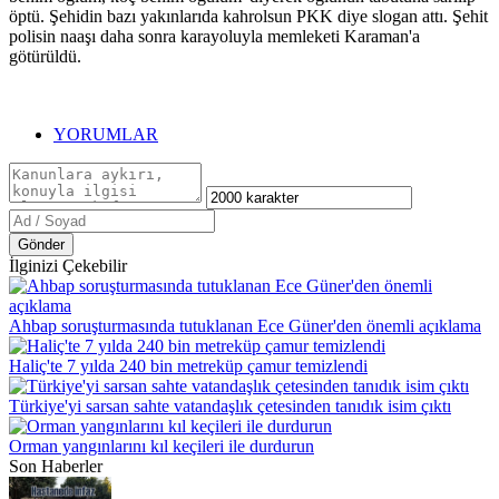
öptü. Şehidin bazı yakınlarıda kahrolsun PKK diye slogan attı. Şehit
polisin naaşı daha sonra karayoluyla memleketi Karaman'a
götürüldü.
YORUMLAR
Gönder
İlginizi Çekebilir
Ahbap soruşturmasında tutuklanan Ece Güner'den önemli açıklama
Haliç'te 7 yılda 240 bin metreküp çamur temizlendi
Türkiye'yi sarsan sahte vatandaşlık çetesinden tanıdık isim çıktı
Orman yangınlarını kıl keçileri ile durdurun
Son Haberler