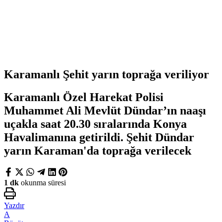
Karamanlı Şehit yarın toprağa veriliyor
Karamanlı Özel Harekat Polisi
Muhammet Ali Mevlüt Dündar’ın naaşı
uçakla saat 20.30 sıralarında Konya
Havalimanına getirildi. Şehit Dündar
yarın Karaman'da toprağa verilecek
1 dk
okunma süresi
Yazdır
A