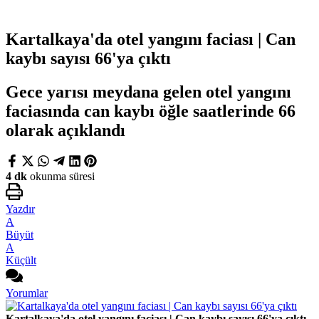
Kartalkaya'da otel yangını faciası | Can
kaybı sayısı 66'ya çıktı
Gece yarısı meydana gelen otel yangını
faciasında can kaybı öğle saatlerinde 66
olarak açıklandı
4 dk
okunma süresi
Yazdır
A
Büyüt
A
Küçült
Yorumlar
Kartalkaya'da otel yangını faciası | Can kaybı sayısı 66'ya çıktı