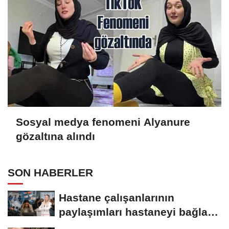
Sosyal medya fenomeni Alyanure
gözaltına alındı
SON HABERLER
Hastane çalışanlarının
paylaşımları hastaneyi bağlar
mı?