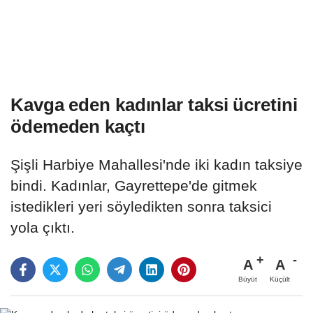
Kavga eden kadınlar taksi ücretini
ödemeden kaçtı
Şişli Harbiye Mahallesi'nde iki kadın taksiye
bindi. Kadınlar, Gayrettepe'de gitmek
istedikleri yeri söyledikten sonra taksici
yola çıktı.
A
A
Büyüt
Küçült