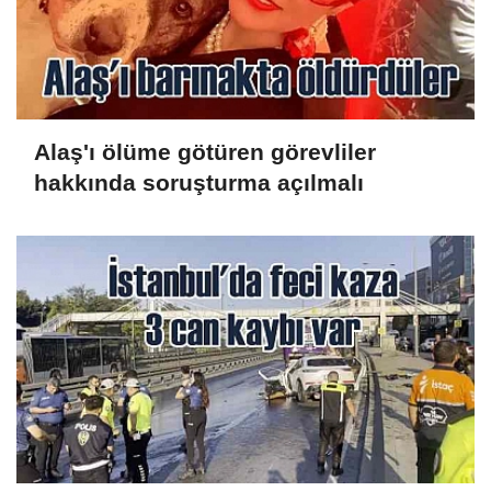
Alaş'ı ölüme götüren görevliler
hakkında soruşturma açılmalı