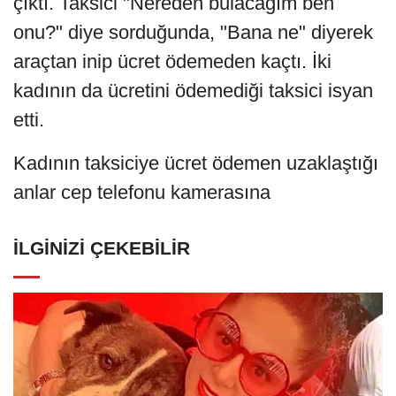
çıktı. Taksici "Nereden bulacağım ben
onu?" diye sorduğunda, "Bana ne" diyerek
araçtan inip ücret ödemeden kaçtı. İki
kadının da ücretini ödemediği taksici isyan
etti.
Kadının taksiciye ücret ödemen uzaklaştığı
anlar cep telefonu kamerasına
İLGINIZI ÇEKEBILIR