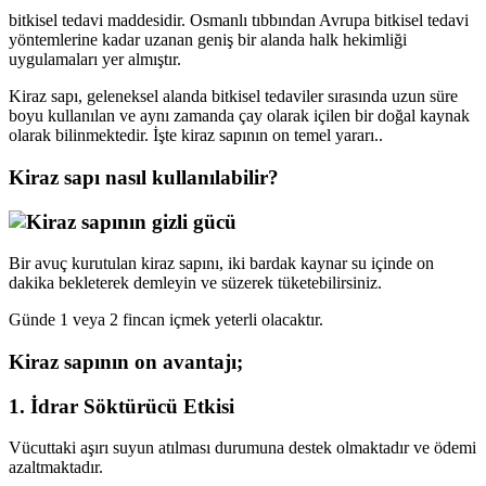
bitkisel tedavi maddesidir. Osmanlı tıbbından Avrupa bitkisel tedavi
yöntemlerine kadar uzanan geniş bir alanda halk hekimliği
uygulamaları yer almıştır.
Kiraz sapı, geleneksel alanda bitkisel tedaviler sırasında uzun süre
boyu kullanılan ve aynı zamanda çay olarak içilen bir doğal kaynak
olarak bilinmektedir. İşte kiraz sapının on temel yararı..
Kiraz sapı nasıl kullanılabilir?
Bir avuç kurutulan kiraz sapını, iki bardak kaynar su içinde on
dakika bekleterek demleyin ve süzerek tüketebilirsiniz.
Günde 1 veya 2 fincan içmek yeterli olacaktır.
Kiraz sapının on avantajı;
1. İdrar Söktürücü Etkisi
Vücuttaki aşırı suyun atılması durumuna destek olmaktadır ve ödemi
azaltmaktadır.