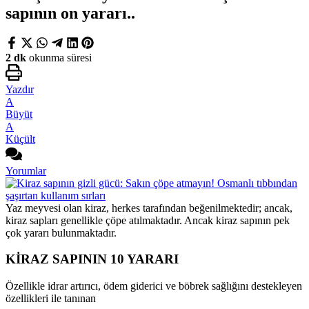
sapının on yararı..
2 dk
okunma süresi
Yazdır
A
Büyüt
A
Küçült
Yorumlar
Yaz meyvesi olan kiraz, herkes tarafından beğenilmektedir; ancak,
kiraz sapları genellikle çöpe atılmaktadır. Ancak kiraz sapının pek
çok yararı bulunmaktadır.
KİRAZ SAPININ 10 YARARI
Özellikle idrar artırıcı, ödem giderici ve böbrek sağlığını destekleyen
özellikleri ile tanınan