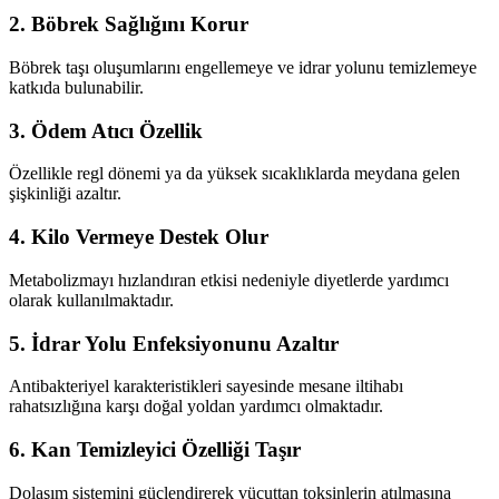
2. Böbrek Sağlığını Korur
Böbrek taşı oluşumlarını engellemeye ve idrar yolunu temizlemeye
katkıda bulunabilir.
3. Ödem Atıcı Özellik
Özellikle regl dönemi ya da yüksek sıcaklıklarda meydana gelen
şişkinliği azaltır.
4. Kilo Vermeye Destek Olur
Metabolizmayı hızlandıran etkisi nedeniyle diyetlerde yardımcı
olarak kullanılmaktadır.
5. İdrar Yolu Enfeksiyonunu Azaltır
Antibakteriyel karakteristikleri sayesinde mesane iltihabı
rahatsızlığına karşı doğal yoldan yardımcı olmaktadır.
6. Kan Temizleyici Özelliği Taşır
Dolaşım sistemini güçlendirerek vücuttan toksinlerin atılmasına