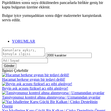
Pişirildikten sonra suyu dökülmeden pancarlarla birlikte geniş bir
kapta bulgurun üzerine eklenir.
Bulgur iyice yumuşadıktan sonra diğer malzemeler karıştırılarak
servis edilir.
YORUMLAR
Gönder
İlginizi Çekebilir
Hacamat herkese uygun bir tedavi değil!
Beyin aşk acısını fiziksel acı gibi algılıyor!
Tansiyonunuz kontrol altına alınmıyorsa | Uzmanından uyarılar
Yaz İshallerine Karşı Güçlü Bir Kalkan | Çinko Desteğinin Önemi