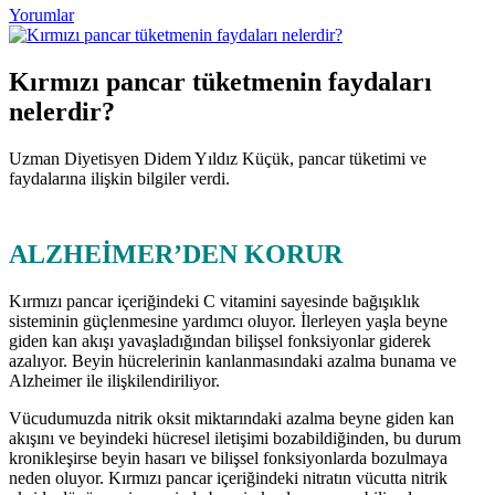
Yorumlar
Kırmızı pancar tüketmenin faydaları
nelerdir?
Uzman Diyetisyen Didem Yıldız Küçük, pancar tüketimi ve
faydalarına ilişkin bilgiler verdi.
ALZHEİMER’DEN KORUR
Kırmızı pancar içeriğindeki C vitamini sayesinde bağışıklık
sisteminin güçlenmesine yardımcı oluyor. İlerleyen yaşla beyne
giden kan akışı yavaşladığından bilişsel fonksiyonlar giderek
azalıyor. Beyin hücrelerinin kanlanmasındaki azalma bunama ve
Alzheimer ile ilişkilendiriliyor.
Vücudumuzda nitrik oksit miktarındaki azalma beyne giden kan
akışını ve beyindeki hücresel iletişimi bozabildiğinden, bu durum
kronikleşirse beyin hasarı ve bilişsel fonksiyonlarda bozulmaya
neden oluyor. Kırmızı pancar içeriğindeki nitratın vücutta nitrik