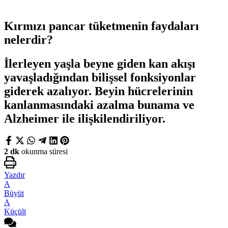
Kırmızı pancar tüketmenin faydaları
nelerdir?
İlerleyen yaşla beyne giden kan akışı
yavaşladığından bilişsel fonksiyonlar
giderek azalıyor. Beyin hücrelerinin
kanlanmasındaki azalma bunama ve
Alzheimer ile ilişkilendiriliyor.
2 dk
okunma süresi
Yazdır
A
Büyüt
A
Küçült