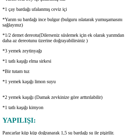
*1 çay bardağı ufalanmış ceviz içi
*Yarım su bardağı ince bulgur (bulguru ıslatarak yumuşamasını
sağlayınız)
*1/2 demet dereotu(Dilerseniz süslemek için ek olarak yarımdan
daha az dereotunu üzerine doğrayabilirsiniz )
*3 yemek zeytinyağı
*1 tatlı kaşığı elma sirkesi
*Bir tutam tuz
*1 yemek kaşığı limon suyu
*2 yemek kaşığı (Damak zevkinize göre arttırılabilir)
*1 tatlı kaşığı kimyon
YAPILIŞI:
Pancarlar küp küp doğranarak 1,5 su bardağı su ile pişirilir.