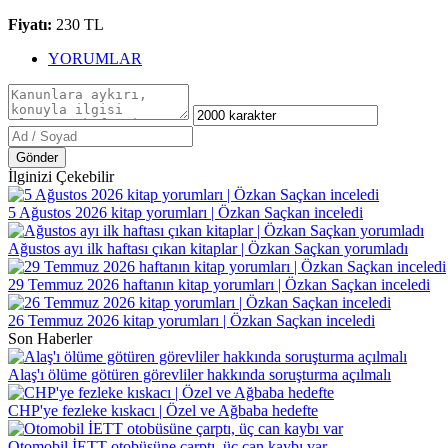
Fiyatı:
230 TL
YORUMLAR
Gönder
İlginizi Çekebilir
5 Ağustos 2026 kitap yorumları | Özkan Saçkan inceledi
Ağustos ayı ilk haftası çıkan kitaplar | Özkan Saçkan yorumladı
29 Temmuz 2026 haftanın kitap yorumları | Özkan Saçkan inceledi
26 Temmuz 2026 kitap yorumları | Özkan Saçkan inceledi
Son Haberler
Alaş'ı ölüme götüren görevliler hakkında soruşturma açılmalı
CHP'ye fezleke kıskacı | Özel ve Ağbaba hedefte
Otomobil İETT otobüsüne çarptı, üç can kaybı var