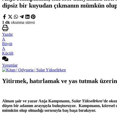
dipsiz bir kuyudan çıkmanın mümkün olup 
1 dk
okunma süresi
Yazdır
A
Büyüt
A
Küçült
Yorumlar
Yitirmek, hatırlamak ve yas tutmak üzeri
Alman şair ve yazar Anja Kampmann,
Sular Yükselirken
’de okur
düşen bir adamın arayışıyla buluşturuyor. Kampmann, küresel dün
mümkün olup olmadığı sorusuyla baş başa bırakıyor.