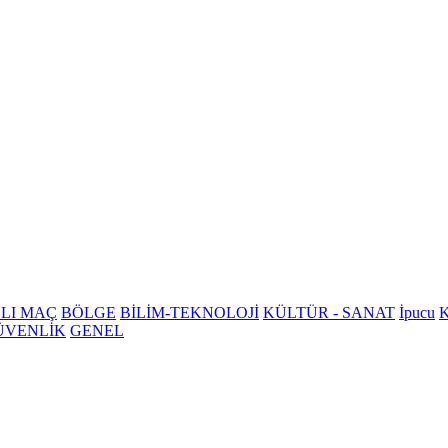
LI MAÇ
BÖLGE
BİLİM-TEKNOLOJİ
KÜLTÜR - SANAT
İpucu
K
ÜVENLİK
GENEL