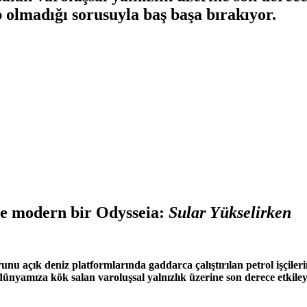
olmadığı sorusuyla baş başa bırakıyor.
ne modern bir Odysseia:
Sular Yükselirken
unu açık deniz platformlarında gaddarca çalıştırılan petrol işçiler
yamıza kök salan varoluşsal yalnızlık üzerine son derece etkileyi