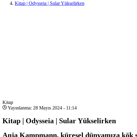
Kitap | Odysseia | Sular Yükselirken
Kitap
Yayınlanma: 28 Mayıs 2024 - 11:14
Kitap | Odysseia | Sular Yükselirken
Anja Kampmann, küresel dünyamıza kök salan