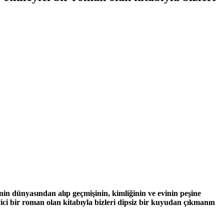
inin dünyasından alıp geçmişinin, kimliğinin ve evinin peşine
ci bir roman olan kitabıyla bizleri dipsiz bir kuyudan çıkmanın