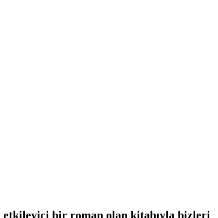
tkileyici bir roman olan kitabıyla bizleri