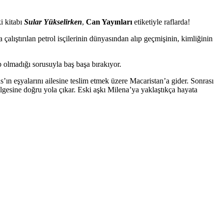
i kitabı
Sular Yükselirken
,
Can Yayınları
etiketiyle raflarda!
lıştırılan petrol isçilerinin dünyasından alıp geçmişinin, kimliğinin
 olmadığı sorusuyla baş başa bırakıyor.
ın eşyalarını ailesine teslim etmek üzere Macaristan’a gider. Sonrası
gesine doğru yola çıkar. Eski aşkı Milena’ya yaklaştıkça hayata