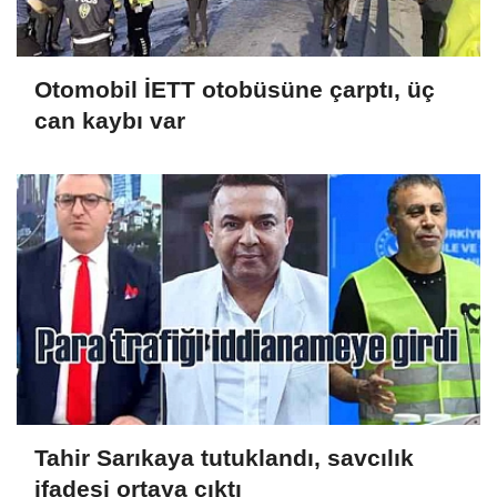
Otomobil İETT otobüsüne çarptı, üç
can kaybı var
Tahir Sarıkaya tutuklandı, savcılık
ifadesi ortaya çıktı