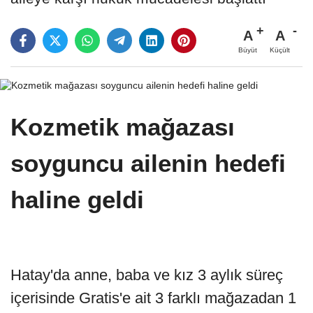
A
A
Büyüt
Küçült
Kozmetik mağazası
soyguncu ailenin hedefi
haline geldi
Hatay'da anne, baba ve kız 3 aylık süreç
içerisinde Gratis'e ait 3 farklı mağazadan 1