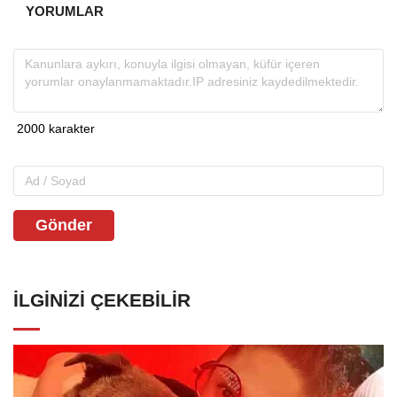
YORUMLAR
Gönder
İLGINIZI ÇEKEBILIR