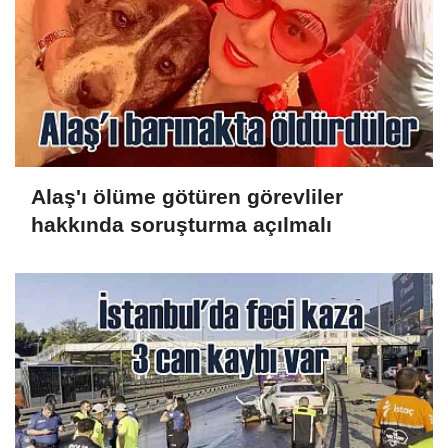
Alaş'ı ölüme götüren görevliler
hakkında soruşturma açılmalı