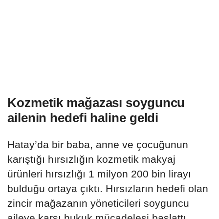
Kozmetik mağazası soyguncu
ailenin hedefi haline geldi
Hatay’da bir baba, anne ve çocuğunun
karıştığı hırsızlığın kozmetik makyaj
ürünleri hırsızlığı 1 milyon 200 bin lirayı
bulduğu ortaya çıktı. Hırsızların hedefi olan
zincir mağazanın yöneticileri soyguncu
aileye karşı hukuk mücadelesi başlattı