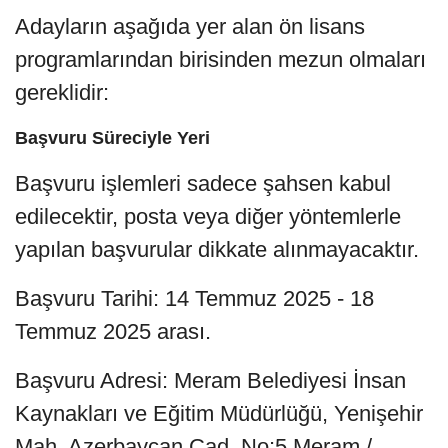
Adayların aşağıda yer alan ön lisans
programlarından birisinden mezun olmaları
gereklidir:
Başvuru Süreciyle Yeri
Başvuru işlemleri sadece şahsen kabul
edilecektir, posta veya diğer yöntemlerle
yapılan başvurular dikkate alınmayacaktır.
Başvuru Tarihi: 14 Temmuz 2025 - 18
Temmuz 2025 arası.
Başvuru Adresi: Meram Belediyesi İnsan
Kaynakları ve Eğitim Müdürlüğü, Yenişehir
Mah. Azerbaycan Cad. No:5 Meram /