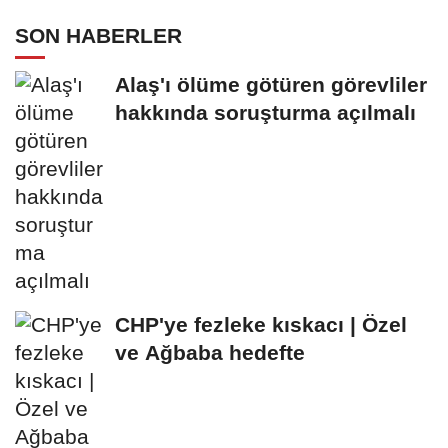
SON HABERLER
Alaş'ı ölüme götüren görevliler
hakkında soruşturma açılmalı
CHP'ye fezleke kıskacı | Özel
ve Ağbaba hedefte