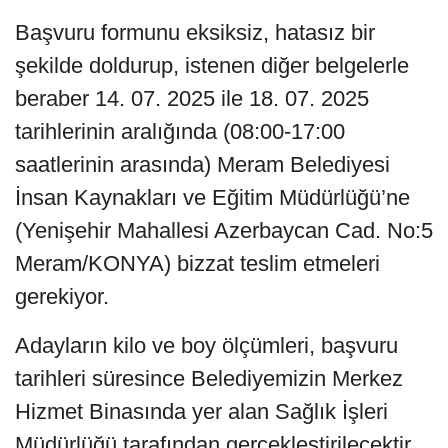
Başvuru formunu eksiksiz, hatasız bir
şekilde doldurup, istenen diğer belgelerle
beraber 14. 07. 2025 ile 18. 07. 2025
tarihlerinin aralığında (08:00-17:00
saatlerinin arasında) Meram Belediyesi
İnsan Kaynakları ve Eğitim Müdürlüğü’ne
(Yenişehir Mahallesi Azerbaycan Cad. No:5
Meram/KONYA) bizzat teslim etmeleri
gerekiyor.
Adayların kilo ve boy ölçümleri, başvuru
tarihleri süresince Belediyemizin Merkez
Hizmet Binasında yer alan Sağlık İşleri
Müdürlüğü tarafından gerçekleştirilecektir.