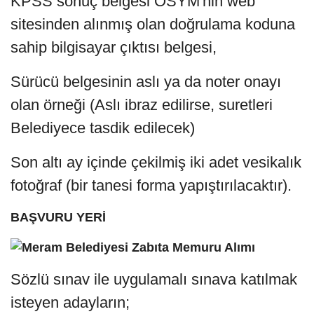
KPSS sonuç belgesi ÖSYM'nin web
sitesinden alınmış olan doğrulama koduna
sahip bilgisayar çıktısı belgesi,
Sürücü belgesinin aslı ya da noter onayı
olan örneği (Aslı ibraz edilirse, suretleri
Belediyece tasdik edilecek)
Son altı ay içinde çekilmiş iki adet vesikalık
fotoğraf (bir tanesi forma yapıştırılacaktır).
BAŞVURU YERİ
Sözlü sınav ile uygulamalı sınava katılmak
isteyen adayların;