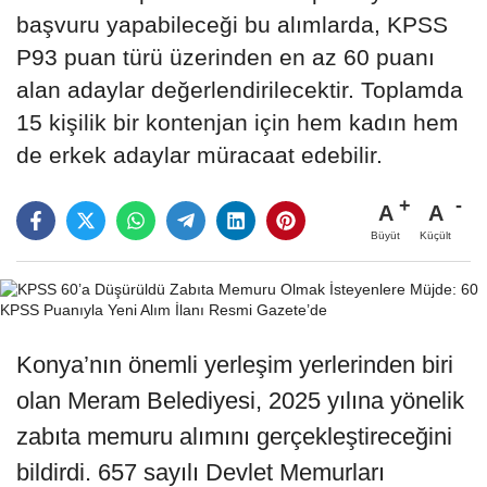
başvuru yapabileceği bu alımlarda, KPSS
P93 puan türü üzerinden en az 60 puanı
alan adaylar değerlendirilecektir. Toplamda
15 kişilik bir kontenjan için hem kadın hem
de erkek adaylar müracaat edebilir.
A
A
Büyüt
Küçült
Konya’nın önemli yerleşim yerlerinden biri
olan Meram Belediyesi, 2025 yılına yönelik
zabıta memuru alımını gerçekleştireceğini
bildirdi. 657 sayılı Devlet Memurları