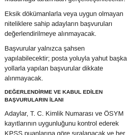
Eksik dökümanlarla veya uygun olmayan
niteliklere sahip adayların başvuruları
değerlendirilmeye alınmayacak.
Başvurular yalnızca şahsen
yapılabilecektir; posta yoluyla yahut başka
yollarla yapılan başvurular dikkate
alınmayacak.
DEĞERLENDİRME VE KABUL EDİLEN
BAŞVURULARIN İLANI
Adaylar, T. C. Kimlik Numarası ve ÖSYM
kayıtlarının uygunluğunu kontrol ederek
KPSS puanlarına göre sıralanacak ve her