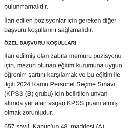
bulunmamalıdır.
İlan edilen pozisyonlar için gereken diğer
başvuru koşullarını sağlamalıdır.
ÖZEL BAŞVURU KOŞULLARI
İlan edilmiş olan zabıta memuru pozisyonu
için, mezun olunan eğitim kurumuna uygun
öğrenim şartını karşılamak ve bu eğitim ile
ilgili 2024 Kamu Personel Seçme Sınavı
(KPSS (B) grubu) için belirtilen unvan
altında yer alan asgari KPSS puanı almış
olmak zorunludur.
657 sayılı Kanun’un 48. maddesi (A)