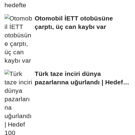
Otomobil İETT otobüsüne
çarptı, üç can kaybı var
Türk taze inciri dünya
pazarlarına uğurlandı | Hedef
100 milyon dolar