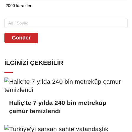
Gönder
İLGINIZI ÇEKEBILIR
Haliç'te 7 yılda 240 bin metreküp
çamur temizlendi