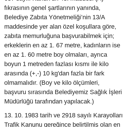
fıkrasının genel şartlarının yanında,
Belediye Zabıta Yönetmeliği’nin 13/A
maddesinde yer alan özel koşullara göre,
zabıta memurluğuna başvurabilmek için;
erkeklerin en az 1. 67 metre, kadınların ise
en az 1. 60 metre boy olmaları, ayrıca
boyun 1 metreden fazlası kısmı ile kilo
arasında (+,-) 10 kg'dan fazla bir fark
olmamalıdır. (Boy ve kilo ölçümleri,
başvuru sırasında Belediyemiz Sağlık İşleri
Müdürlüğü tarafından yapılacak.)
13. 10. 1983 tarih ve 2918 sayılı Karayolları
Trafik Kanunu gereğince belirtilmiş olan en