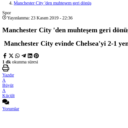
Manchester City 'den muhteşem geri dönüş
Spor
Yayınlanma: 23 Kasım 2019 - 22:36
Manchester City 'den muhteşem geri dönü
Manchester City evinde Chelsea'yi 2-1 ye
1 dk
okunma süresi
Yazdır
A
Büyüt
A
Küçült
Yorumlar