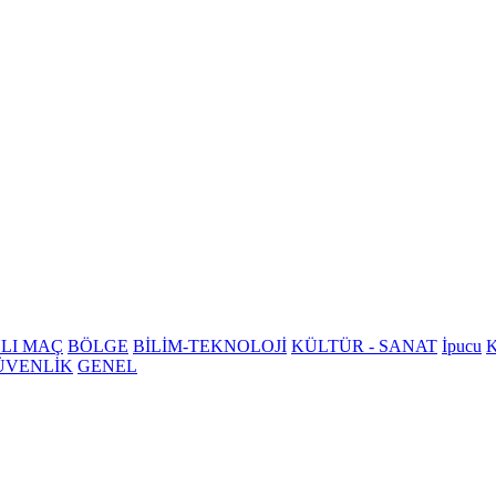
LI MAÇ
BÖLGE
BİLİM-TEKNOLOJİ
KÜLTÜR - SANAT
İpucu
K
ÜVENLİK
GENEL