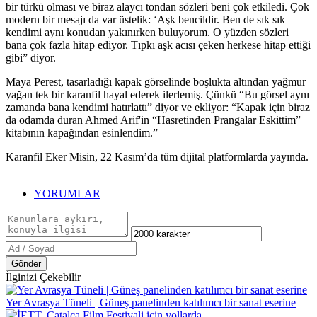
bir türkü olması ve biraz alaycı tondan sözleri beni çok etkiledi. Çok
modern bir mesajı da var üstelik: ‘Aşk bencildir. Ben de sık sık
kendimi aynı konudan yakınırken buluyorum. O yüzden sözleri
bana çok fazla hitap ediyor. Tıpkı aşk acısı çeken herkese hitap ettiği
gibi” diyor.
Maya Perest, tasarladığı kapak görselinde boşlukta altından yağmur
yağan tek bir karanfil hayal ederek ilerlemiş. Çünkü “Bu görsel aynı
zamanda bana kendimi hatırlattı” diyor ve ekliyor: “Kapak için biraz
da odamda duran Ahmed Arif'in “Hasretinden Prangalar Eskittim”
kitabının kapağından esinlendim.”
Karanfil Eker Misin, 22 Kasım’da tüm dijital platformlarda yayında.
YORUMLAR
Gönder
İlginizi Çekebilir
Yer Avrasya Tüneli | Güneş panelinden katılımcı bir sanat eserine