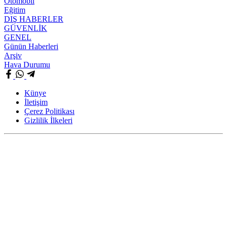
Otomobil
Eğitim
DIŞ HABERLER
GÜVENLİK
GENEL
Günün Haberleri
Arşiv
Hava Durumu
Künye
İletişim
Çerez Politikası
Gizlilik İlkeleri