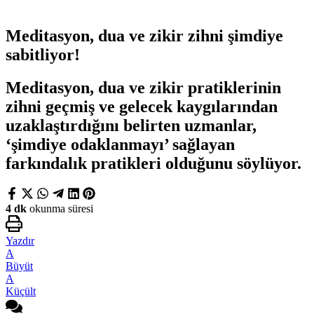
Meditasyon, dua ve zikir zihni şimdiye
sabitliyor!
Meditasyon, dua ve zikir pratiklerinin
zihni geçmiş ve gelecek kaygılarından
uzaklaştırdığını belirten uzmanlar,
‘şimdiye odaklanmayı’ sağlayan
farkındalık pratikleri olduğunu söylüyor.
4 dk
okunma süresi
Yazdır
A
Büyüt
A
Küçült