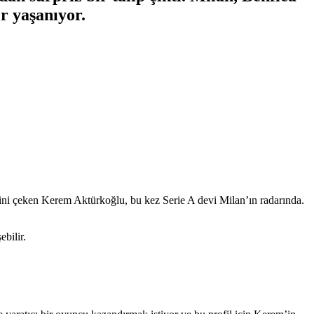
r yaşanıyor.
tini çeken Kerem Aktürkoğlu, bu kez Serie A devi Milan’ın radarında.
bilir.