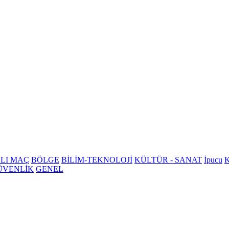
LI MAÇ
BÖLGE
BİLİM-TEKNOLOJİ
KÜLTÜR - SANAT
İpucu
K
ÜVENLİK
GENEL