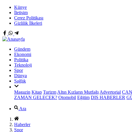
Künye
İletişim
Çerez Politikası
Gizlilik İlkeleri
Gündem
Ekonomi
Politika
Teknoloji
Spor
Dünya
Sağlık
Magazin
Kitap
Turizm
Altın Kızların Mutfağı
Advertorial
CAN
ZAMAN GELECEK?
Otomobil
Eğitim
DIŞ HABERLER
G
Ara
Haberler
Spor