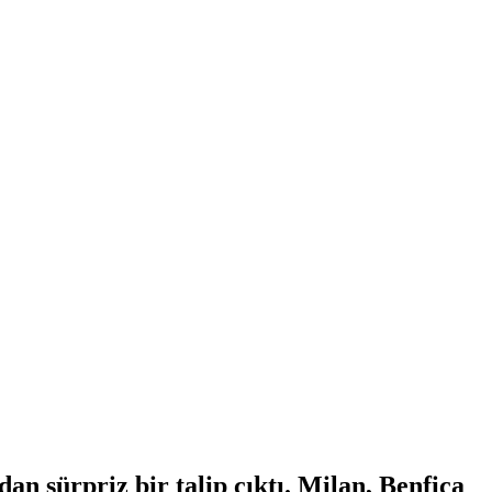
n sürpriz bir talip çıktı. Milan, Benfica