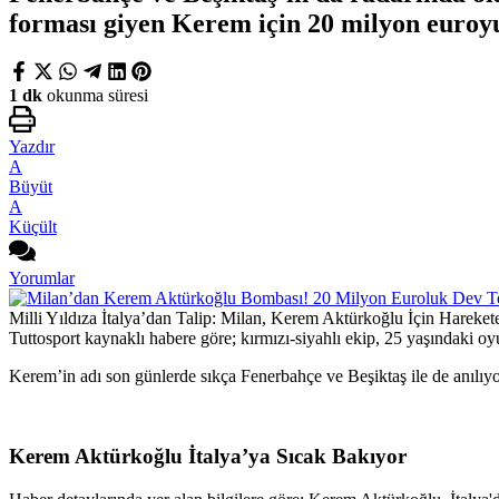
forması giyen Kerem için 20 milyon euroyu
1 dk
okunma süresi
Yazdır
A
Büyüt
A
Küçült
Yorumlar
Milli Yıldıza İtalya’dan Talip: Milan, Kerem Aktürkoğlu İçin Hareket
Tuttosport kaynaklı habere göre; kırmızı-siyahlı ekip, 25 yaşındaki o
Kerem’in adı son günlerde sıkça Fenerbahçe ve Beşiktaş ile de anılıy
Kerem Aktürkoğlu İtalya’ya Sıcak Bakıyor