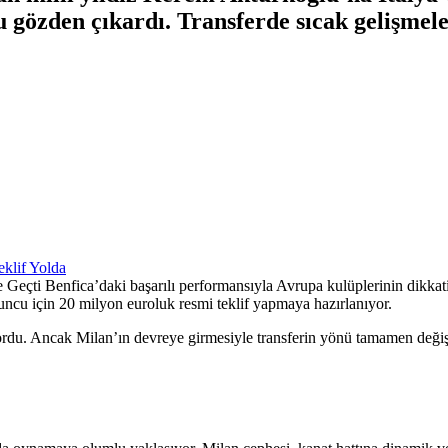
 gözden çıkardı. Transferde sıcak gelişmele
e Geçti Benfica’daki başarılı performansıyla Avrupa kulüplerinin dikka
yuncu için 20 milyon euroluk resmi teklif yapmaya hazırlanıyor.
ordu. Ancak Milan’ın devreye girmesiyle transferin yönü tamamen değişe