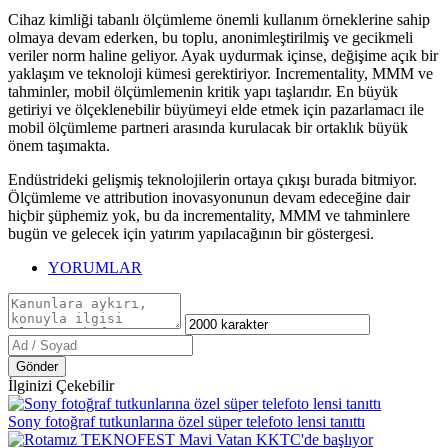
Cihaz kimliği tabanlı ölçümleme önemli kullanım örneklerine sahip
olmaya devam ederken, bu toplu, anonimleştirilmiş ve gecikmeli
veriler norm haline geliyor. Ayak uydurmak içinse, değişime açık bir
yaklaşım ve teknoloji kümesi gerektiriyor. Incrementality, MMM ve
tahminler, mobil ölçümlemenin kritik yapı taşlarıdır. En büyük
getiriyi ve ölçeklenebilir büyümeyi elde etmek için pazarlamacı ile
mobil ölçümleme partneri arasında kurulacak bir ortaklık büyük
önem taşımakta.
Endüstrideki gelişmiş teknolojilerin ortaya çıkışı burada bitmiyor.
Ölçümleme ve attribution inovasyonunun devam edeceğine dair
hiçbir şüphemiz yok, bu da incrementality, MMM ve tahminlere
bugün ve gelecek için yatırım yapılacağının bir göstergesi.
YORUMLAR
Gönder
İlginizi Çekebilir
Sony fotoğraf tutkunlarına özel süper telefoto lensi tanıttı