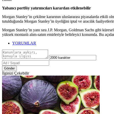
Yabancı portföy yatırımcıları karardan etkilenebilir
Morgan Stanley’in çekilme kararının uluslararası piyasalarda etkili ol
tutulduğunda Morgan Stanley’in üyeliğini iptal ve aracılık faaliyetleri
Morgan Stanley’in yanı sıra J.P. Morgan, Goldman Sachs gibi küresel ya
yüksek montanlı alım-satım emirleriyle belirleyici konumda. Bu açıda
YORUMLAR
Gönder
İlginizi Çekebilir