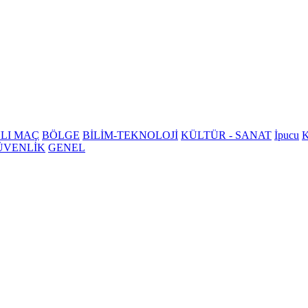
LI MAÇ
BÖLGE
BİLİM-TEKNOLOJİ
KÜLTÜR - SANAT
İpucu
K
ÜVENLİK
GENEL