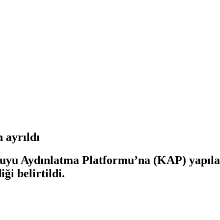
 ayrıldı
muyu Aydınlatma Platformu’na (KAP) yapıl
ği belirtildi.