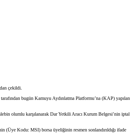
dan çekildi.
 A.Ş. tarafından bugün Kamuyu Aydınlatma Platformu’na (KAP) yapılan
ebin olumlu karşılanarak Dar Yetkili Aracı Kurum Belgesi’nin iptal
in (Üye Kodu: MSI) borsa üyeliğinin resmen sonlandırıldığı ifade