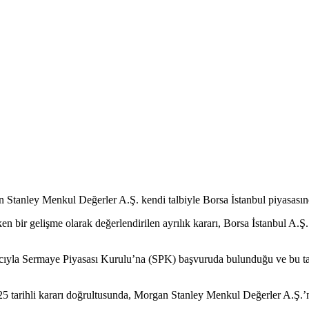
n Stanley Menkul Değerler A.Ş. kendi talbiyle Borsa İstanbul piyasasın
eken bir gelişme olarak değerlendirilen ayrılık kararı, Borsa İstanbul
acıyla Sermaye Piyasası Kurulu’na (SPK) başvuruda bulunduğu ve bu tal
 tarihli kararı doğrultusunda, Morgan Stanley Menkul Değerler A.Ş.’n