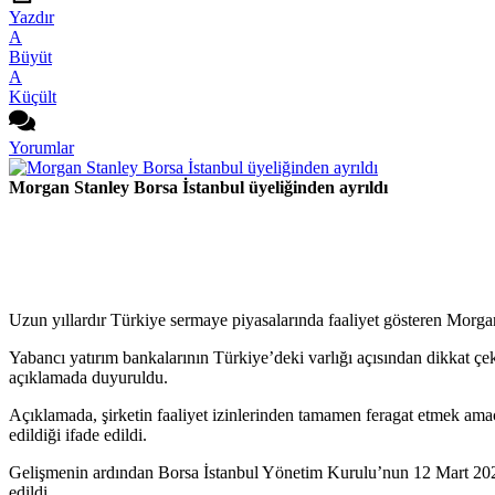
Yazdır
A
Büyüt
A
Küçült
Yorumlar
Morgan Stanley Borsa İstanbul üyeliğinden ayrıldı
Uzun yıllardır Türkiye sermaye piyasalarında faaliyet gösteren Morga
Yabancı yatırım bankalarının Türkiye’deki varlığı açısından dikkat ç
açıklamada duyuruldu.
Açıklamada, şirketin faaliyet izinlerinden tamamen feragat etmek am
edildiği ifade edildi.
Gelişmenin ardından Borsa İstanbul Yönetim Kurulu’nun 12 Mart 2025
edildi.