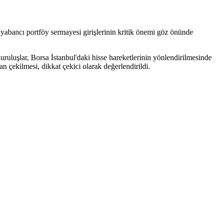
e yabancı portföy sermayesi girişlerinin kritik önemi göz önünde
uruluşlar, Borsa İstanbul'daki hisse hareketlerinin yönlendirilmesinde
 çekilmesi, dikkat çekici olarak değerlendirildi.