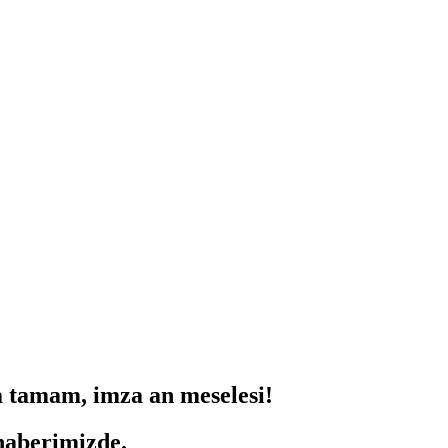
a tamam, imza an meselesi!
 haberimizde.