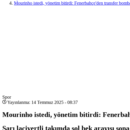
Mourinho istedi, yönetim bitirdi: Fenerbahçe'den transfer bomb
Spor
Yayınlanma: 14 Temmuz 2025 - 08:37
Mourinho istedi, yönetim bitirdi: Fenerba
Sarı lacivertli takımda sol bek arayışı s