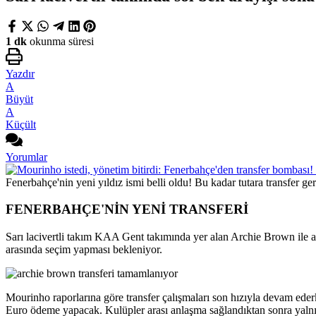
1 dk
okunma süresi
Yazdır
A
Büyüt
A
Küçült
Yorumlar
Fenerbahçe'nin yeni yıldız ismi belli oldu! Bu kadar tutara transfer ge
FENERBAHÇE'NİN YENİ TRANSFERİ
Sarı lacivertli takım KAA Gent takımında yer alan Archie Brown ile a
arasında seçim yapması bekleniyor.
Mourinho raporlarına göre transfer çalışmaları son hızıyla devam ede
Euro ödeme yapacak. Kulüpler arası anlaşma sağlandıktan sonra yaln