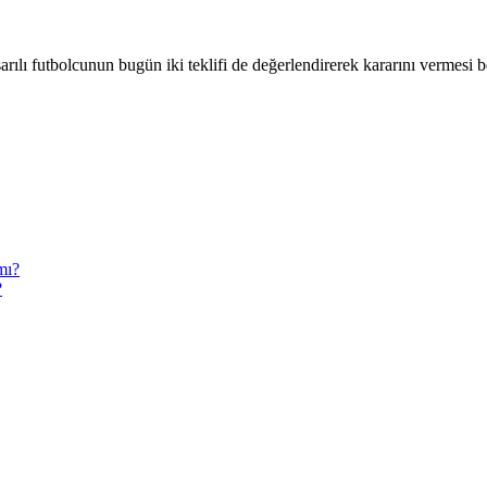
lı futbolcunun bugün iki teklifi de değerlendirerek kararını vermesi bekl
?