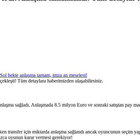
rçekleşti! Tüm detaylara haberimizden ulaşabilirsiniz.
nlaşma sağladı. Anlaşmada 8.5 milyon Euro ve sonraki satıştan pay madd
rken transfer için miktarda anlaşma sağlandı ancak oyuncunun seçim yap
ızca oyunun karar vermesi gerekiyor!