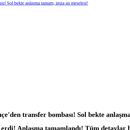
ası! Sol bekte anlaşma tamam, imza an meselesi!
hçe'den transfer bombası! Sol bekte anlaşm
ona erdi! Anlaşma tamamlandı! Tüm detaylar