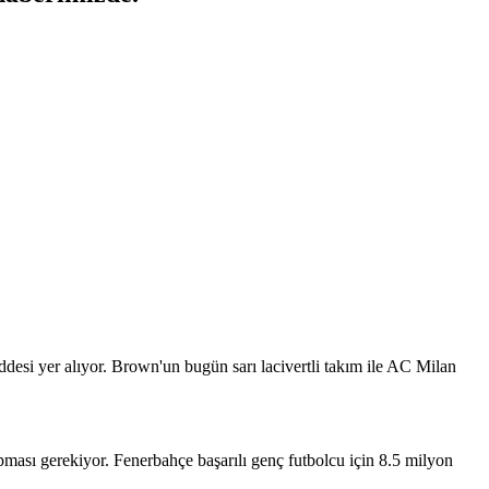
esi yer alıyor. Brown'un bugün sarı lacivertli takım ile AC Milan
ması gerekiyor. Fenerbahçe başarılı genç futbolcu için 8.5 milyon