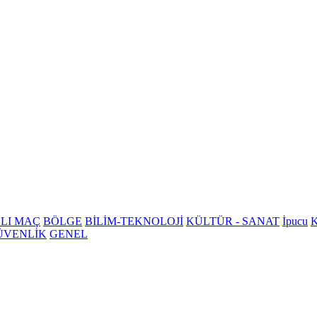
LI MAÇ
BÖLGE
BİLİM-TEKNOLOJİ
KÜLTÜR - SANAT
İpucu
K
ÜVENLİK
GENEL