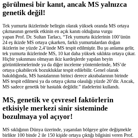
görülmesi bir kanıt, ancak MS yalnızca
genetik değil!
Tek yumurta ikizlerinde belirgin olarak yüksek oranda MS ortaya
çıkmasının genetik etkinin en açık kanıtı olduğuna vurgu
yapan Prof. Dr. Sultan Tarlacı, “Tek yumurta ikizlerinin 100’ünün
24 eş ikizde MS ortaya çıkarken, farklı yumurtalardan doğan
ikizlerin ise yüzde 2,4’ünde MS tespit edilmiştir. Bu şu anlama gelir,
tek yumurta ikizlerinde MS, 10 kat daha yüksek sıklıkta ortaya çıkar.
Hiçbir yakınması olmayan ikiz kardeşlerde yapılan beyin
görüntülemelerinde ya da diğer inceleme yöntemlerinde, MS’de
ortaya çıkabilecek bozukluklar tespit edilebilir. Genel olarak
bakıldığında, MS hastalarının birinci derece akrabalarının birinde
MS tespit edilmesi ya da ortaya çıkma olasılığı yüzde 20’dir. Ancak,
MS sadece genetik bir hastalık değildir.” ifadelerini kullandı.
MS, genetik ve çevresel faktörlerin
etkisiyle merkezi sinir sisteminde
bozulmaya yol açıyor!
MS sıklığının Dünya üzerinde, yaşanılan bölgeye göre değişmekle
birlikte 100 binde 2 ile 150 kişide ortaya çıktığı bilgisini veren Prof.