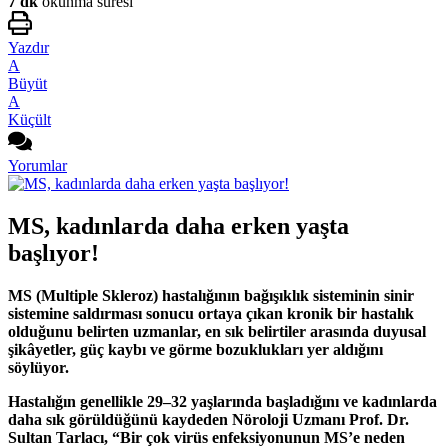
7 dk
okunma süresi
Yazdır
A
Büyüt
A
Küçült
Yorumlar
MS, kadınlarda daha erken yaşta
başlıyor!
MS (
Multiple Skleroz) hastalığının
bağışıklık sisteminin sinir
sistemine saldırması sonucu ortaya çıkan kronik bir hastalık
olduğunu belirten uzmanlar, en sık belirtiler arasında duyusal
şikâyetler, güç kaybı ve görme bozuklukları yer aldığını
söylüyor.
Hastalığın genellikle 29–32 yaşlarında başladığını ve kadınlarda
daha sık görüldüğünü kaydeden Nöroloji Uzmanı Prof. Dr.
Sultan Tarlacı,
“Bir çok virüs enfeksiyonunun MS’e neden