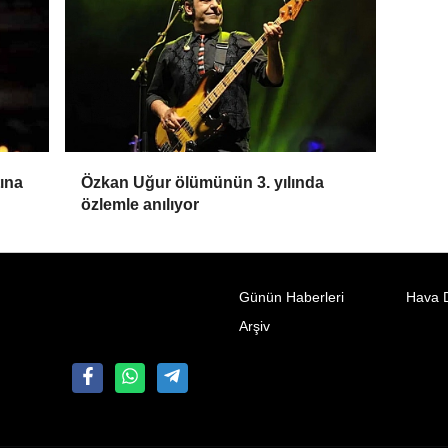
ına
Özkan Uğur ölümünün 3. yılında
özlemle anılıyor
Günün Haberleri
Hava 
Arşiv