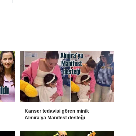
n
Kanser tedavisi gören minik
Almira'ya Manifest desteği