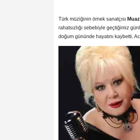
Türk müziğinin örnek sanatçısı
Muaz
rahatsızlığı sebebiyle geçtiğimiz gün
doğum gününde hayatını kaybetti. Ac