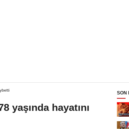
SON
8 yaşında hayatını