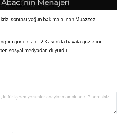
 krizi sonrası yoğun bakıma alınan Muazzez
doğum günü olan 12 Kasım'da hayata gözlerini
beri sosyal medyadan duyurdu.