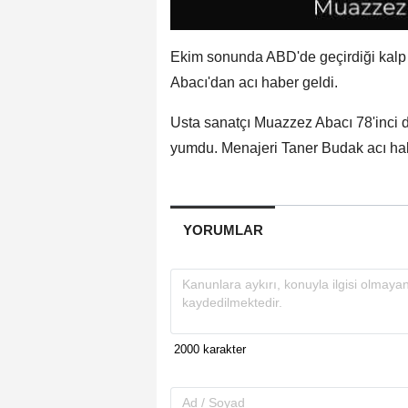
Ekim sonunda ABD'de geçirdiği kalp
Abacı'dan acı haber geldi.
Usta sanatçı Muazzez Abacı 78'inci 
yumdu. Menajeri Taner Budak acı ha
YORUMLAR