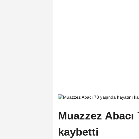
Muazzez Abacı 7
kaybetti