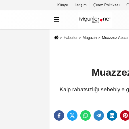
Künye
İletişim
Çerez Politikası
G
Haberler
Magazin
Muazzez Abacı 7
Muazzez
Kalp rahatsızlığı sebebiyle