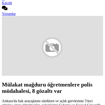
Küçült
Yorumlar
Mülakat mağduru öğretmenlere polis
müdahalesi, 8 gözaltı var
Ankara'da hak arayışlarını sürdüren ve açlık grevlerinin 5'inci