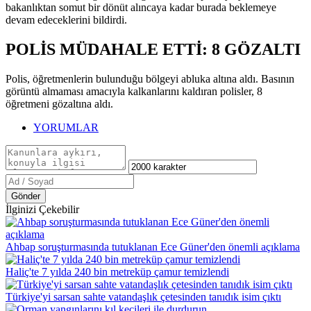
bakanlıktan somut bir dönüt alıncaya kadar burada beklemeye
devam edeceklerini bildirdi.
POLİS MÜDAHALE ETTİ: 8 GÖZALTI
Polis, öğretmenlerin bulunduğu bölgeyi abluka altına aldı. Basının
görüntü almaması amacıyla kalkanlarını kaldıran polisler, 8
öğretmeni gözaltına aldı.
YORUMLAR
Gönder
İlginizi Çekebilir
Ahbap soruşturmasında tutuklanan Ece Güner'den önemli açıklama
Haliç'te 7 yılda 240 bin metreküp çamur temizlendi
Türkiye'yi sarsan sahte vatandaşlık çetesinden tanıdık isim çıktı