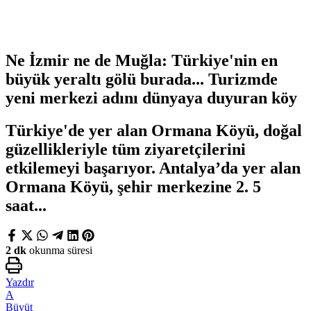
Ne İzmir ne de Muğla: Türkiye'nin en
büyük yeraltı gölü burada... Turizmde
yeni merkezi adını dünyaya duyuran köy
Türkiye'de yer alan Ormana Köyü, doğal
güzellikleriyle tüm ziyaretçilerini
etkilemeyi başarıyor. Antalya’da yer alan
Ormana Köyü, şehir merkezine 2. 5
saat...
2 dk
okunma süresi
Yazdır
A
Büyüt