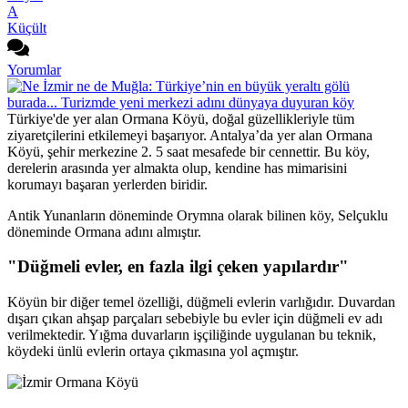
A
Küçült
Yorumlar
Türkiye'de yer alan Ormana Köyü, doğal güzellikleriyle tüm
ziyaretçilerini etkilemeyi başarıyor. Antalya’da yer alan Ormana
Köyü, şehir merkezine 2. 5 saat mesafede bir cennettir. Bu köy,
derelerin arasında yer almakta olup, kendine has mimarisini
korumayı başaran yerlerden biridir.
Antik Yunanların döneminde Orymna olarak bilinen köy, Selçuklu
döneminde Ormana adını almıştır.
"Düğmeli evler, en fazla ilgi çeken yapılardır"
Köyün bir diğer temel özelliği, düğmeli evlerin varlığıdır. Duvardan
dışarı çıkan ahşap parçaları sebebiyle bu evler için düğmeli ev adı
verilmektedir. Yığma duvarların işçiliğinde uygulanan bu teknik,
köydeki ünlü evlerin ortaya çıkmasına yol açmıştır.