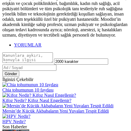
erişkin ve çocuk poliklinikleri, bağımlılık, kadın ruh sağlığı, acil
psikiyatri bölümleri ve tüm psikolojik tanı testleriyle ruh sağlığına
yönelik bilim ve teknolojinin gerektirdiği koşulları sağlayan, insan
odaklı, tam teşekküllü özel bir psikiyatri hastanesidir. Moodist’in
akademik kimliğe sahip profesör, uzman psikiyatr ve psikologlardan
oluşan tedavi kadrosunda ayrıca; nöroloji, anestezi, iç hastalıkları
uzmanı, diyetisyen ve tecrübeli sağlık personeli de bulunuyor.
YORUMLAR
Gönder
İlginizi Çekebilir
Chia tohumunun 10 faydası
Kifoz Nedir? Kifoz Nasıl Engellenir?
Mersin’de Küçük Akbabaların Yeni Yuvaları Tespit Edildi
HPV Nedir?
Son Haberler