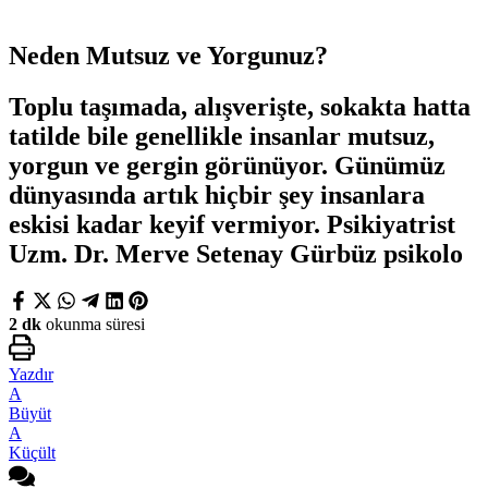
Neden Mutsuz ve Yorgunuz?
Toplu taşımada, alışverişte, sokakta hatta
tatilde bile genellikle insanlar mutsuz,
yorgun ve gergin görünüyor. Günümüz
dünyasında artık hiçbir şey insanlara
eskisi kadar keyif vermiyor. Psikiyatrist
Uzm. Dr. Merve Setenay Gürbüz psikolo
2 dk
okunma süresi
Yazdır
A
Büyüt
A
Küçült