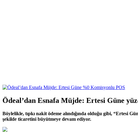
Ödeal’dan Esnafa Müjde: Ertesi Güne yü
Böylelikle, tıpkı nakit ödeme alındığında olduğu gibi, “Ertesi G
şekilde ticaretini büyütmeye devam ediyor.