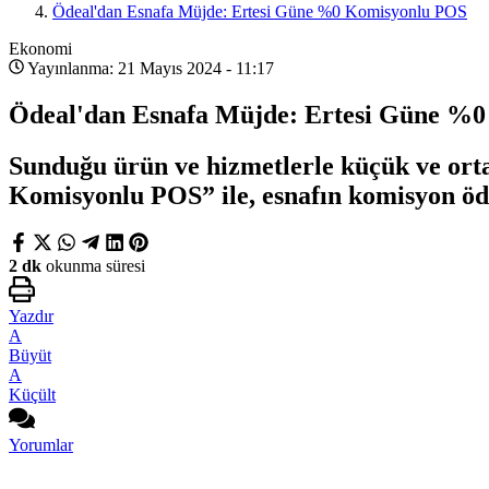
Ödeal'dan Esnafa Müjde: Ertesi Güne %0 Komisyonlu POS
Ekonomi
Yayınlanma: 21 Mayıs 2024 - 11:17
Ödeal'dan Esnafa Müjde: Ertesi Güne %
Sunduğu ürün ve hizmetlerle küçük ve ort
Komisyonlu POS” ile, esnafın komisyon öd
2 dk
okunma süresi
Yazdır
A
Büyüt
A
Küçült
Yorumlar