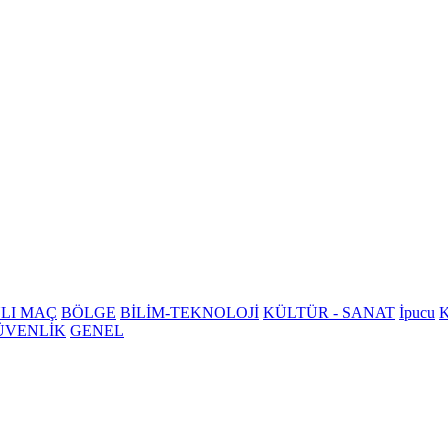
LI MAÇ
BÖLGE
BİLİM-TEKNOLOJİ
KÜLTÜR - SANAT
İpucu
K
ÜVENLİK
GENEL