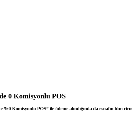
zde 0 Komisyonlu POS
üne %0 Komisyonlu POS” ile ödeme alındığında da esnafın tüm cirosu 