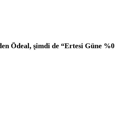
eden Ödeal, şimdi de “Ertesi Güne %0