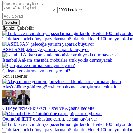
Gönder
İlginizi Çekebilir
Türk taze inciri dünya pazarlarına uğurlandı | Hedef 100 milyon dolar
ASELSAN geleceğe yatırım yaparak büyüyor
İstanbul Ankara arasında otobüsler artık yolda durmayacak!
Çalışma ve oturma izni aynı şey mi?
Son Haberler
Alaş'ı ölüme götüren görevliler hakkında soruşturma açılmalı
CHP'ye fezleke kıskacı | Özel ve Ağbaba hedefte
Otomobil İETT otobüsüne çarptı, üç can kaybı var
Türk taze inciri dünya pazarlarına uğurlandı | Hedef 100 milyon dolar