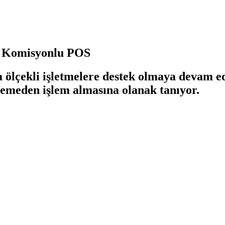
0 Komisyonlu POS
a ölçekli işletmelere destek olmaya devam 
emeden işlem almasına olanak tanıyor.