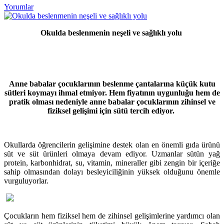
Yorumlar
Okulda beslenmenin neşeli ve sağlıklı yolu
Anne babalar çocuklarının beslenme çantalarına küçük kutu
sütleri koymayı ihmal etmiyor. Hem fiyatının uygunluğu hem de
pratik olması nedeniyle anne babalar çocuklarının zihinsel ve
fiziksel gelişimi için sütü tercih ediyor.
Okullarda öğrencilerin gelişimine destek olan en önemli gıda ürünü
süt ve süt ürünleri olmaya devam ediyor. Uzmanlar sütün yağ
protein, karbonhidrat, su, vitamin, mineraller gibi zengin bir içeriğe
sahip olmasından dolayı besleyiciliğinin yüksek olduğunu önemle
vurguluyorlar.
Çocukların hem fiziksel hem de zihinsel gelişimlerine yardımcı olan