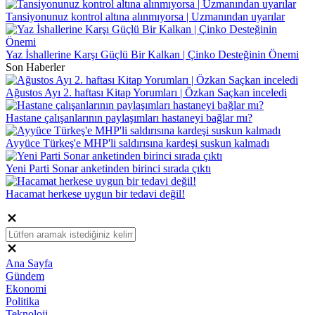
Tansiyonunuz kontrol altına alınmıyorsa | Uzmanından uyarılar
Yaz İshallerine Karşı Güçlü Bir Kalkan | Çinko Desteğinin Önemi
Son Haberler
Ağustos Ayı 2. haftası Kitap Yorumları | Özkan Saçkan inceledi
Hastane çalışanlarının paylaşımları hastaneyi bağlar mı?
Ayyüce Türkeş'e MHP'li saldırısına kardeşi suskun kalmadı
Yeni Parti Sonar anketinden birinci sırada çıktı
Hacamat herkese uygun bir tedavi değil!
Ana Sayfa
Gündem
Ekonomi
Politika
Teknoloji