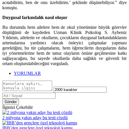
acıtabilirim, ben de onu üzebilirim.’ şeklinde düşünebiliyor.” diye
konuştu.
Duygusal farkındalık nasıl oluşur
Bu durumda hem ailelere hem de okul yönetimine büyük görevler
düştüğünü de kaydeden Uzman Klinik Psikolog S. Aybeniz
Yıldırım, ailelerin ve okulların, çocukların duygusal farkındalıklarını
artırmalarına yardımcı olacak önleyici çalışmalar yapması
gerektiğini, bu tür çalışmaların, hem öğrencilerin duygularını daha
iyi yönetmelerine hem de tatsız olayların önüne geçilmesine katkı
sağlayacağını, bu sayede okullarda daha sağlıklı ve güvenli bir
ortam oluşturulabileceğini vurguladı.
YORUMLAR
Gönder
İlginizi Çekebilir
2 milyona yakın aday bu testi çözdü
İBB’den gençlere özel teknoloji kampı