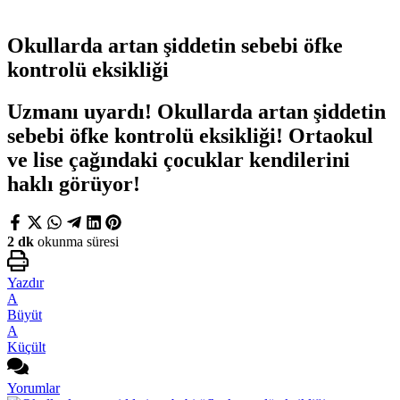
Okullarda artan şiddetin sebebi öfke
kontrolü eksikliği
Uzmanı uyardı! Okullarda artan şiddetin
sebebi öfke kontrolü eksikliği! Ortaokul
ve lise çağındaki çocuklar kendilerini
haklı görüyor!
2 dk
okunma süresi
Yazdır
A
Büyüt
A
Küçült
Yorumlar