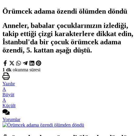
Örümcek adama özendi ölümden döndü
Anneler, babalar çocuklarınızın izlediği,
takip ettiği çizgi karakterlere dikkat edin,
İstanbul'da bir çocuk örümcek adama
özendi, 5. kattan aşağı düştü.
1 dk
okunma süresi
Yazdır
A
Büyüt
A
Küçült
Yorumlar