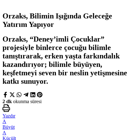
Orzaks, Bilimin Işığında Geleceğe
Yatırım Yapıyor
Orzaks, “Deney’imli Çocuklar”
projesiyle binlerce çocuğu bilimle
tanıştırarak, erken yaşta farkındalık
kazandırıyor; bilimle büyüyen,
keşfetmeyi seven bir neslin yetişmesine
katkı sunuyor.
2 dk
okunma süresi
Yazdır
A
Büyüt
A
Küçült