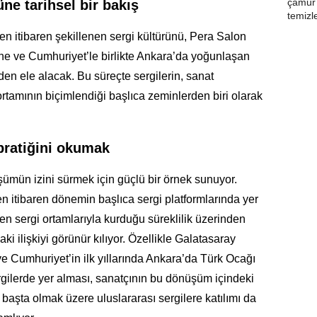
e tarihsel bir bakış
n itibaren şekillenen sergi kültürünü, Pera Salon
’ne ve Cumhuriyet’le birlikte Ankara’da yoğunlaşan
en ele alacak. Bu süreçte sergilerin, sanat
ortamının biçimlendiği başlıca zeminlerden biri olarak
 pratiğini okumak
şümün izini sürmek için güçlü bir örnek sunuyor.
en itibaren dönemin başlıca sergi platformlarında yer
en sergi ortamlarıyla kurduğu süreklilik üzerinden
daki ilişkiyi görünür kılıyor. Özellikle Galatasaray
 ve Cumhuriyet’in ilk yıllarında Ankara’da Türk Ocağı
rgilerde yer alması, sanatçının bu dönüşüm içindeki
başta olmak üzere uluslararası sergilere katılımı da