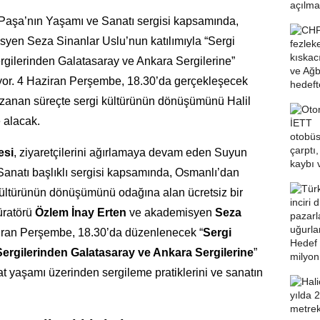
 Paşa’nın Yaşamı ve Sanatı sergisi kapsamında,
syen Seza Sinanlar Uslu’nun katılımıyla “Sergi
rgilerinden Galatasaray ve Ankara Sergilerine”
iyor. 4 Haziran Perşembe, 18.30’da gerçekleşecek
uzanan süreçte sergi kültürünün dönüşümünü Halil
 alacak.
esi
, ziyaretçilerini ağırlamaya devam eden Suyun
Sanatı başlıklı sergisi kapsamında, Osmanlı’dan
ültürünün dönüşümünü odağına alan ücretsiz bir
üratörü
Özlem İnay Erten
ve akademisyen
Seza
aziran Perşembe, 18.30’da düzenlenecek “
Sergi
Sergilerinden Galatasaray ve Ankara Sergilerine
”
at yaşamı üzerinden sergileme pratiklerini ve sanatın