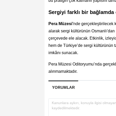
bu pratiğin çok katmanlı yapısını tam
Sergiyi farklı bir bağlamd
Pera Müzesi’
nde gerçekleştirilecek
alarak sergi kültürünün Osmanlı’da
çerçevede ele alacak. Etkinlik, izley
hem de Türkiye’de sergi kültürünün ta
imkânı sunacak.
Pera Müzesi Oditoryumu’nda gerçekle
alınmamaktadır.
YORUMLAR