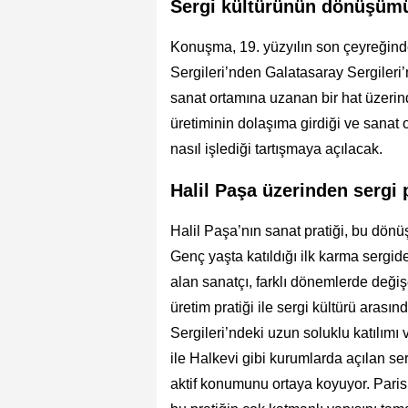
Sergi kültürünün dönüşümün
Konuşma, 19. yüzyılın son çeyreğinde
Sergileri’nden Galatasaray Sergileri
sanat ortamına uzanan bir hat üzerind
üretiminin dolaşıma girdiği ve sanat 
nasıl işlediği tartışmaya açılacak.
Halil Paşa üzerinden sergi
Halil Paşa’nın sanat pratiği, bu dönü
Genç yaşta katıldığı ilk karma sergid
alan sanatçı, farklı dönemlerde değiş
üretim pratiği ile sergi kültürü arasın
Sergileri’ndeki uzun soluklu katılımı
ile Halkevi gibi kurumlarda açılan se
aktif konumunu ortaya koyuyor. Paris 