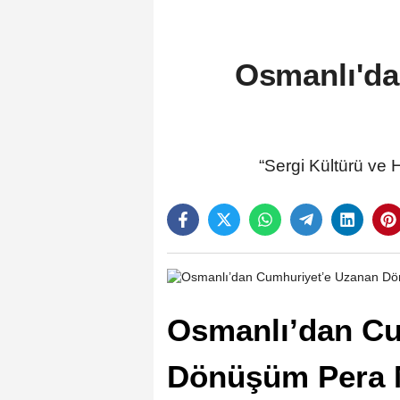
Osmanlı'd
“Sergi Kültürü ve 
Osmanlı’dan Cu
Dönüşüm Pera 