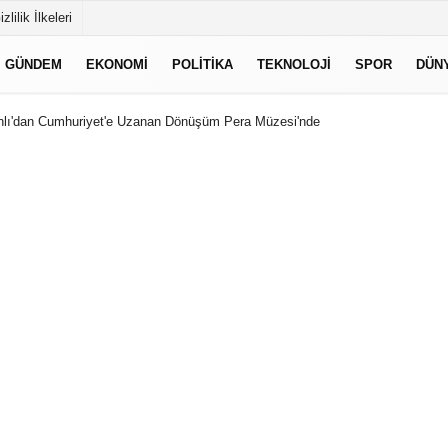
izlilik İlkeleri
GÜNDEM
EKONOMI
POLITIKA
TEKNOLOJI
SPOR
DÜN
lı'dan Cumhuriyet'e Uzanan Dönüşüm Pera Müzesi'nde