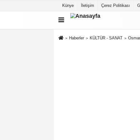
Künye
İletişim
Çerez Politikası
G
Haberler
KÜLTÜR - SANAT
Osman