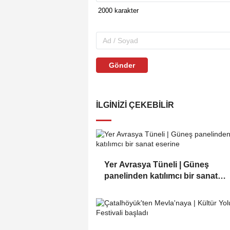
Gönder
İLGINIZI ÇEKEBILIR
Yer Avrasya Tüneli | Güneş
panelinden katılımcı bir sanat
eserine