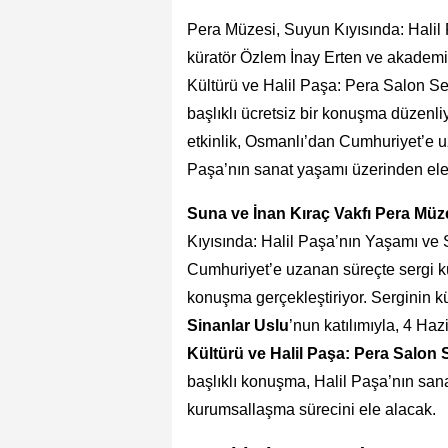
Pera Müzesi, Suyun Kıyısında: Halil
küratör Özlem İnay Erten ve akademi
Kültürü ve Halil Paşa: Pera Salon Se
başlıklı ücretsiz bir konuşma düzenl
etkinlik, Osmanlı’dan Cumhuriyet’e 
Paşa’nın sanat yaşamı üzerinden ele
Suna ve İnan Kıraç Vakfı Pera Müz
Kıyısında: Halil Paşa’nın Yaşamı ve 
Cumhuriyet’e uzanan süreçte sergi k
konuşma gerçekleştiriyor. Serginin k
Sinanlar Uslu
’nun katılımıyla, 4 H
Kültürü ve Halil Paşa: Pera Salon 
başlıklı konuşma, Halil Paşa’nın san
kurumsallaşma sürecini ele alacak.