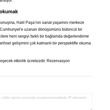
amlıyor.
a okumak
 konuşma, Halil Paşa’nın sanat yaşamını merkeze
n Cumhuriyet’e uzanan dönüşümünü bütüncül bir
icilere hem sergiyi farklı bir bağlamda değerlendirme
rihsel gelişimini çok katmanlı bir perspektifle okuma
şecek etkinlik ücretsizdir. Rezervasyon