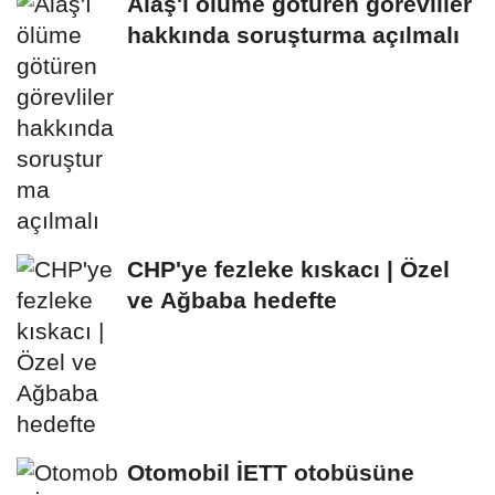
Alaş'ı ölüme götüren görevliler
hakkında soruşturma açılmalı
CHP'ye fezleke kıskacı | Özel
ve Ağbaba hedefte
Otomobil İETT otobüsüne