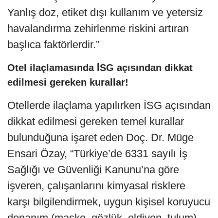
Yanlış doz, etiket dışı kullanım ve yetersiz
havalandırma zehirlenme riskini artıran
başlıca faktörlerdir.”
Otel ilaçlamasında İSG açısından dikkat
edilmesi gereken kurallar!
Otellerde ilaçlama yapılırken İSG açısından
dikkat edilmesi gereken temel kurallar
bulunduğuna işaret eden Doç. Dr. Müge
Ensari Özay, “Türkiye’de 6331 sayılı İş
Sağlığı ve Güvenliği Kanunu’na göre
işveren, çalışanlarını kimyasal risklere
karşı bilgilendirmek, uygun kişisel koruyucu
donanım (maske, gözlük, eldiven, tulum)