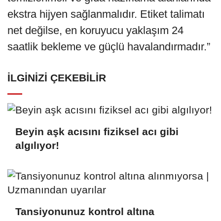
ekstra hijyen sağlanmalıdır. Etiket talimatı
net değilse, en koruyucu yaklaşım 24
saatlik bekleme ve güçlü havalandırmadır.”
İLGINIZI ÇEKEBILIR
Beyin aşk acısını fiziksel acı gibi
algılıyor!
Tansiyonunuz kontrol altına