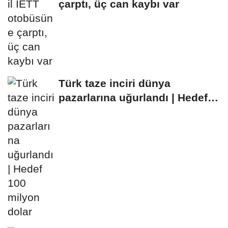
çarptı, üç can kaybı var
Türk taze inciri dünya
pazarlarına uğurlandı | Hedef
100 milyon dolar