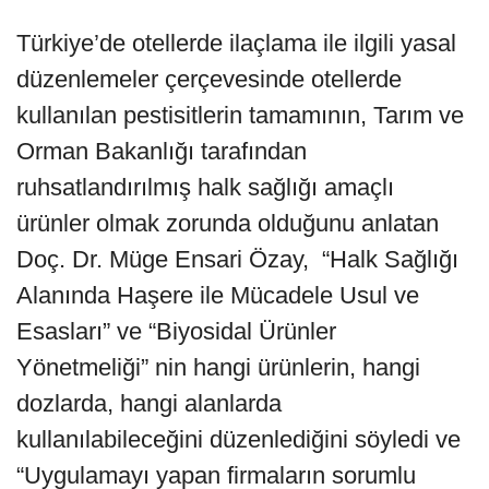
Türkiye’de otellerde ilaçlama ile ilgili yasal
düzenlemeler çerçevesinde
otellerde
kullanılan pestisitlerin tamamının, Tarım ve
Orman Bakanlığı tarafından
ruhsatlandırılmış halk sağlığı amaçlı
ürünler olmak zorunda olduğunu anlatan
Doç. Dr. Müge Ensari Özay, “Halk Sağlığı
Alanında Haşere ile Mücadele Usul ve
Esasları” ve “Biyosidal Ürünler
Yönetmeliği” nin hangi ürünlerin, hangi
dozlarda, hangi alanlarda
kullanılabileceğini düzenlediğini söyledi ve
“Uygulamayı yapan firmaların sorumlu