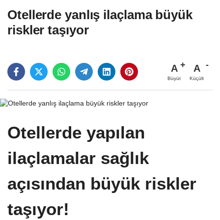
Otellerde yanlış ilaçlama büyük
riskler taşıyor
A
A
Büyüt
Küçült
Otellerde yapılan
ilaçlamalar sağlık
açısından büyük riskler
taşıyor!