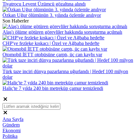
Tiyatrocu Levent Üzümcü gözaltına alındı
Özkan Uğur ölümünün 3. yılında özlemle anılıyor
Son Haberler
Alaş'ı ölüme götüren görevliler hakkında soruşturma açılmalı
CHP'ye fezleke kıskacı | Özel ve Ağbaba hedefte
Otomobil İETT otobüsüne çarptı, üç can kaybı var
Türk taze inciri dünya pazarlarına uğurlandı | Hedef 100 milyon
dolar
Haliç'te 7 yılda 240 bin metreküp çamur temizlendi
Ana Sayfa
Gündem
Ekonomi
Politika