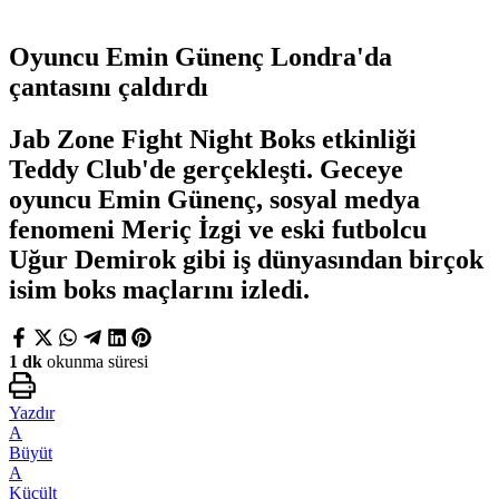
Oyuncu Emin Günenç Londra'da
çantasını çaldırdı
Jab Zone Fight Night Boks etkinliği
Teddy Club'de gerçekleşti. Geceye
oyuncu Emin Günenç, sosyal medya
fenomeni Meriç İzgi ve eski futbolcu
Uğur Demirok gibi iş dünyasından birçok
isim boks maçlarını izledi.
1 dk
okunma süresi
Yazdır
A
Büyüt
A
Küçült