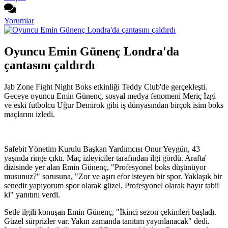
Yorumlar
Oyuncu Emin Günenç Londra'da
çantasını çaldırdı
Jab Zone Fight Night Boks etkinliği Teddy Club'de gerçekleşti.
Geceye oyuncu Emin Günenç, sosyal medya fenomeni Meriç İzgi
ve eski futbolcu Uğur Demirok gibi iş dünyasından birçok isim boks
maçlarını izledi.
Safebit Yönetim Kurulu Başkan Yardımcısı Onur Yeygün, 43
yaşında ringe çıktı. Maç izleyiciler tarafından ilgi gördü. Arafta'
dizisinde yer alan Emin Günenç, "Profesyonel boks düşünüyor
musunuz?" sorusuna, "Zor ve aşırı efor isteyen bir spor. Yaklaşık bir
senedir yapıyorum spor olarak güzel. Profesyonel olarak hayır tabii
ki" yanıtını verdi.
Setle ilgili konuşan Emin Günenç, "İkinci sezon çekimleri başladı.
Güzel sürprizler var. Yakın zamanda tanıtım yayınlanacak" dedi.