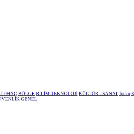
LI MAÇ
BÖLGE
BİLİM-TEKNOLOJİ
KÜLTÜR - SANAT
İpucu
K
ÜVENLİK
GENEL