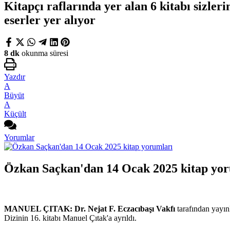
Kitapçı raflarında yer alan 6 kitabı sizle
eserler yer alıyor
8 dk
okunma süresi
Yazdır
A
Büyüt
A
Küçült
Yorumlar
Özkan Saçkan'dan 14 Ocak 2025 kitap yo
MANUEL ÇITAK: Dr. Nejat F. Eczacıbaşı Vakfı
tarafından yayınl
Dizinin 16. kitabı Manuel Çıtak'a ayrıldı.