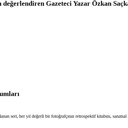
rin değerlendiren Gazeteci Yazar Özkan Saçk
rumları
anan seri, her yıl değerli bir fotoğrafçının retrospektif kitabını, sanatsal