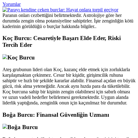
Yorumlar
Paranın onları cezbettiğini belirtmektedir. Astrolojiye göre her
durumda zengin olma potansiyeline sahiptirler. İşte zenginliğin kötü
kaderinin görüldüğü o burçlar hakkında bilgiler..
Koç Burcu: Cesaretiyle Başarı Elde Eder, Riski
Tercih Eder
Ateş grubunun lideri olan Koç, kazanç elde etmek için zorluklarla
karşılaşmaktan çekinmez. Cesur bir kişidir, girişimcilik ruhuna
sahiptir ve hızlı bir şekilde kararlar alabilir. Finansal açıdan en büyük
gücü, risk alma yeteneğidir. Ancak aynı hızda para da tüketilebilir.
Koç burcuna sahip bir kişinin zengin olabilmesi için sabırlı olması
ve uzun vadeli hedefler belirlemesi gerekmektedir. Uygun alanda
liderlik yaptığında, zenginlik onun için kaçınılmaz bir durumdur.
Boğa Burcu: Finansal Güvenliğin Uzmanı