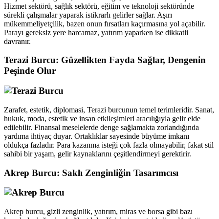
Hizmet sektörü, sağlık sektörü, eğitim ve teknoloji sektöründe
sürekli çalışmalar yaparak istikrarlı gelirler sağlar. Aşırı
mükemmeliyetçilik, bazen onun fırsatları kaçırmasına yol açabilir.
Parayı gereksiz yere harcamaz, yatırım yaparken ise dikkatli
davranır.
Terazi Burcu: Güzellikten Fayda Sağlar, Dengenin
Peşinde Olur
Zarafet, estetik, diplomasi, Terazi burcunun temel terimleridir. Sanat,
hukuk, moda, estetik ve insan etkileşimleri aracılığıyla gelir elde
edilebilir. Finansal meselelerde denge sağlamakta zorlandığında
yardıma ihtiyaç duyar. Ortaklıklar sayesinde büyüme imkanı
oldukça fazladır. Para kazanma isteği çok fazla olmayabilir, fakat stil
sahibi bir yaşam, gelir kaynaklarını çeşitlendirmeyi gerektirir.
Akrep Burcu: Saklı Zenginliğin Tasarımcısı
Akrep burcu, gizli zenginlik, yatırım, miras ve borsa gibi bazı