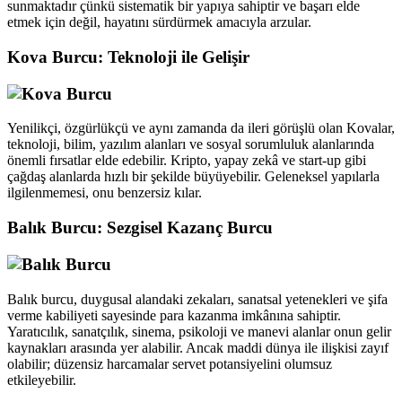
sunmaktadır çünkü sistematik bir yapıya sahiptir ve başarı elde
etmek için değil, hayatını sürdürmek amacıyla arzular.
Kova Burcu: Teknoloji ile Gelişir
Yenilikçi, özgürlükçü ve aynı zamanda da ileri görüşlü olan Kovalar,
teknoloji, bilim, yazılım alanları ve sosyal sorumluluk alanlarında
önemli fırsatlar elde edebilir. Kripto, yapay zekâ ve start-up gibi
çağdaş alanlarda hızlı bir şekilde büyüyebilir. Geleneksel yapılarla
ilgilenmemesi, onu benzersiz kılar.
Balık Burcu: Sezgisel Kazanç Burcu
Balık burcu, duygusal alandaki zekaları, sanatsal yetenekleri ve şifa
verme kabiliyeti sayesinde para kazanma imkânına sahiptir.
Yaratıcılık, sanatçılık, sinema, psikoloji ve manevi alanlar onun gelir
kaynakları arasında yer alabilir. Ancak maddi dünya ile ilişkisi zayıf
olabilir; düzensiz harcamalar servet potansiyelini olumsuz
etkileyebilir.