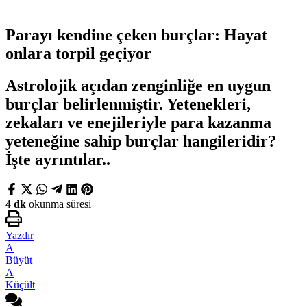
Parayı kendine çeken burçlar: Hayat
onlara torpil geçiyor
Astrolojik açıdan zenginliğe en uygun
burçlar belirlenmiştir. Yetenekleri,
zekaları ve enejileriyle para kazanma
yeteneğine sahip burçlar hangileridir?
İşte ayrıntılar..
4 dk
okunma süresi
Yazdır
A
Büyüt
A
Küçült