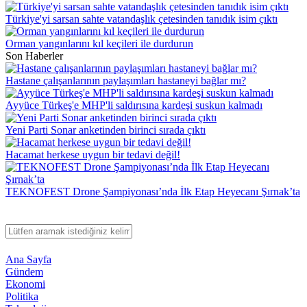
Türkiye'yi sarsan sahte vatandaşlık çetesinden tanıdık isim çıktı
Orman yangınlarını kıl keçileri ile durdurun
Son Haberler
Hastane çalışanlarının paylaşımları hastaneyi bağlar mı?
Ayyüce Türkeş'e MHP'li saldırısına kardeşi suskun kalmadı
Yeni Parti Sonar anketinden birinci sırada çıktı
Hacamat herkese uygun bir tedavi değil!
TEKNOFEST Drone Şampiyonası’nda İlk Etap Heyecanı Şırnak’ta
Ana Sayfa
Gündem
Ekonomi
Politika