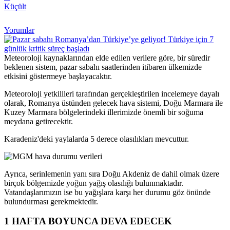
Küçült
Yorumlar
Meteoroloji kaynaklarından elde edilen verilere göre, bir süredir
beklenen sistem, pazar sabahı saatlerinden itibaren ülkemizde
etkisini göstermeye başlayacaktır.
Meteoroloji yetkilileri tarafından gerçekleştirilen incelemeye dayalı
olarak, Romanya üstünden gelecek hava sistemi, Doğu Marmara ile
Kuzey Marmara bölgelerindeki illerimizde önemli bir soğuma
meydana getirecektir.
Karadeniz'deki yaylalarda 5 derece olasılıkları mevcuttur.
Ayrıca, serinlemenin yanı sıra Doğu Akdeniz de dahil olmak üzere
birçok bölgemizde yoğun yağış olasılığı bulunmaktadır.
Vatandaşlarımızın ise bu yağışlara karşı her durumu göz önünde
bulundurması gerekmektedir.
1 HAFTA BOYUNCA DEVA EDECEK