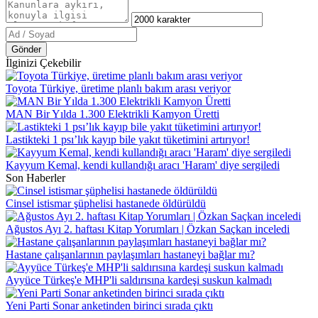
Gönder
İlginizi Çekebilir
Toyota Türkiye, üretime planlı bakım arası veriyor
MAN Bir Yılda 1.300 Elektrikli Kamyon Üretti
Lastikteki 1 psı’lık kayıp bile yakıt tüketimini artırıyor!
Kayyum Kemal, kendi kullandığı aracı 'Haram' diye sergiledi
Son Haberler
Cinsel istismar şüphelisi hastanede öldürüldü
Ağustos Ayı 2. haftası Kitap Yorumları | Özkan Saçkan inceledi
Hastane çalışanlarının paylaşımları hastaneyi bağlar mı?
Ayyüce Türkeş'e MHP'li saldırısına kardeşi suskun kalmadı
Yeni Parti Sonar anketinden birinci sırada çıktı