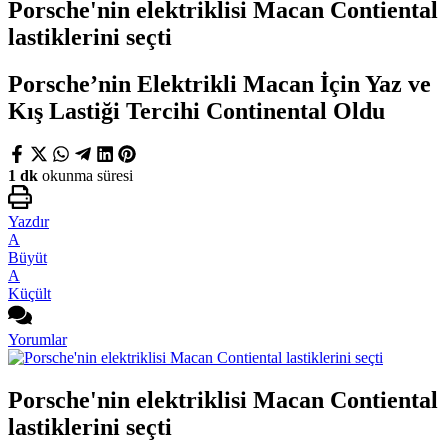
Porsche'nin elektriklisi Macan Contiental
lastiklerini seçti
Porsche’nin Elektrikli Macan İçin Yaz ve
Kış Lastiği Tercihi Continental Oldu
1 dk
okunma süresi
Yazdır
A
Büyüt
A
Küçült
Yorumlar
Porsche'nin elektriklisi Macan Contiental
lastiklerini seçti