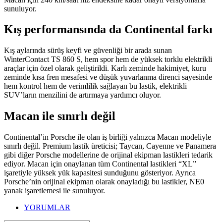
sunuluyor.
Kış performansında da Continental farkı
Kış aylarında sürüş keyfi ve güvenliği bir arada sunan
WinterContact TS 860 S, hem spor hem de yüksek torklu elektrikli
araçlar için özel olarak geliştirildi. Karlı zeminde hakimiyet, kuru
zeminde kısa fren mesafesi ve düşük yuvarlanma direnci sayesinde
hem kontrol hem de verimlilik sağlayan bu lastik, elektrikli
SUV’ların menzilini de artırmaya yardımcı oluyor.
Macan ile sınırlı değil
Continental’in Porsche ile olan iş birliği yalnızca Macan modeliyle
sınırlı değil. Premium lastik üreticisi; Taycan, Cayenne ve Panamera
gibi diğer Porsche modellerine de orijinal ekipman lastikleri tedarik
ediyor. Macan için onaylanan tüm Continental lastikleri “XL”
işaretiyle yüksek yük kapasitesi sunduğunu gösteriyor. Ayrıca
Porsche’nin orijinal ekipman olarak onayladığı bu lastikler, NE0
yanak işaretlemesi ile sunuluyor.
YORUMLAR