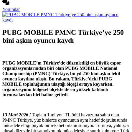
Yorumlar
PUBG MOBILE PMNC Türkiye’ye 250
bini aşkın oyuncu kaydı
PUBG MOBILE’ın Türkiye’de düzenlediği en büyük espor
organizasyonlarından biri olan PUBG MOBILE National
Championship (PMNC) Türkiye, bu yıl 250 bini aşkın tekil
oyuncu kaydına ulaştı. Bu rakam, Türkiye’deki PUBG
MOBILE topluluğunun ulaştığı ölçeği ortaya koyarken,
organizasyonu bölgesel ölçekte de en yüksek katılımlı
turnuvalardan biri haline getirdi.
13 Mart 2026
/
Toplam 1 milyon TL ödül havuzuna sahip olan
PMNC Türkiye, yüz binlerce oyuncunun aynı hedef doğrultusunda
mücadele ettiği büyük bir rekabet ortamı sunuyor. Turnuva, yalnızca
ulusal düzeyde bir şampiyonluk mücadelesiyle sınırlı kalmıyor; Türk