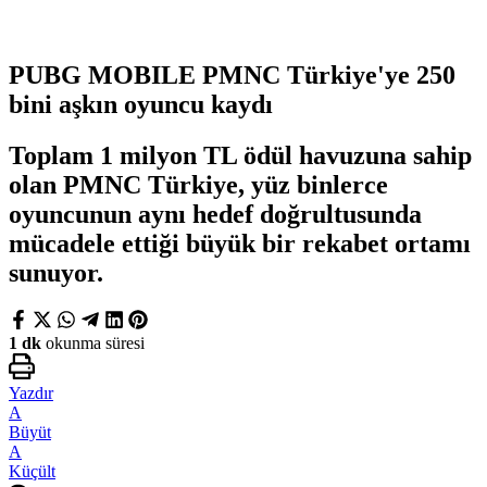
PUBG MOBILE PMNC Türkiye'ye 250
bini aşkın oyuncu kaydı
Toplam 1 milyon TL ödül havuzuna sahip
olan PMNC Türkiye, yüz binlerce
oyuncunun aynı hedef doğrultusunda
mücadele ettiği büyük bir rekabet ortamı
sunuyor.
1 dk
okunma süresi
Yazdır
A
Büyüt
A
Küçült