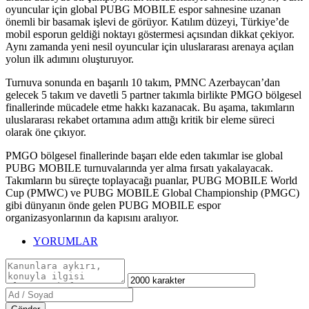
oyuncular için global PUBG MOBILE espor sahnesine uzanan
önemli bir basamak işlevi de görüyor. Katılım düzeyi, Türkiye’de
mobil esporun geldiği noktayı göstermesi açısından dikkat çekiyor.
Aynı zamanda yeni nesil oyuncular için uluslararası arenaya açılan
yolun ilk adımını oluşturuyor.
Turnuva sonunda en başarılı 10 takım, PMNC Azerbaycan’dan
gelecek 5 takım ve davetli 5 partner takımla birlikte PMGO bölgesel
finallerinde mücadele etme hakkı kazanacak. Bu aşama, takımların
uluslararası rekabet ortamına adım attığı kritik bir eleme süreci
olarak öne çıkıyor.
PMGO bölgesel finallerinde başarı elde eden takımlar ise global
PUBG MOBILE turnuvalarında yer alma fırsatı yakalayacak.
Takımların bu süreçte toplayacağı puanlar, PUBG MOBILE World
Cup (PMWC) ve PUBG MOBILE Global Championship (PMGC)
gibi dünyanın önde gelen PUBG MOBILE espor
organizasyonlarının da kapısını aralıyor.
YORUMLAR