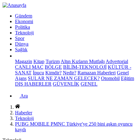
Gündem
Ekonomi
Politika
Teknoloji
Spor
Dünya
Sağlık
Magazin
Kitap
Turizm
Altın Kızların Mutfağı
Advertorial
CANLI MAÇ
BÖLGE
BİLİM-TEKNOLOJİ
KÜLTÜR -
SANAT
İpucu
Kimdir?
Nedir?
Ramazan Haberleri
Genel
Ajans
SULAR NE ZAMAN GELECEK?
Otomobil
Eğitim
DIŞ HABERLER
GÜVENLİK
GENEL
Ara
Haberler
Teknoloji
PUBG MOBILE PMNC Türkiye'ye 250 bini aşkın oyuncu
kaydı